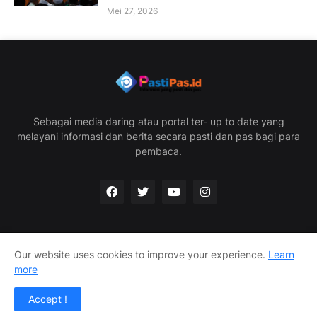
Mei 27, 2026
Sebagai media daring atau portal ter- up to date yang
melayani informasi dan berita secara pasti dan pas bagi para
pembaca.
Our website uses cookies to improve your experience.
Learn
Home
Redaksi
Privacy Policy
Disclaimer
more
Info Iklan
Accept !
Pastipas.id @2025