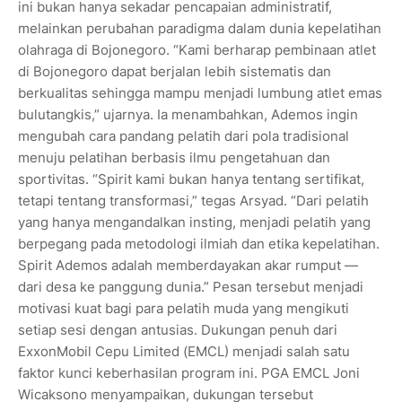
ini bukan hanya sekadar pencapaian administratif,
melainkan perubahan paradigma dalam dunia kepelatihan
olahraga di Bojonegoro. “Kami berharap pembinaan atlet
di Bojonegoro dapat berjalan lebih sistematis dan
berkualitas sehingga mampu menjadi lumbung atlet emas
bulutangkis,” ujarnya. Ia menambahkan, Ademos ingin
mengubah cara pandang pelatih dari pola tradisional
menuju pelatihan berbasis ilmu pengetahuan dan
sportivitas. “Spirit kami bukan hanya tentang sertifikat,
tetapi tentang transformasi,” tegas Arsyad. “Dari pelatih
yang hanya mengandalkan insting, menjadi pelatih yang
berpegang pada metodologi ilmiah dan etika kepelatihan.
Spirit Ademos adalah memberdayakan akar rumput —
dari desa ke panggung dunia.” Pesan tersebut menjadi
motivasi kuat bagi para pelatih muda yang mengikuti
setiap sesi dengan antusias. Dukungan penuh dari
ExxonMobil Cepu Limited (EMCL) menjadi salah satu
faktor kunci keberhasilan program ini. PGA EMCL Joni
Wicaksono menyampaikan, dukungan tersebut