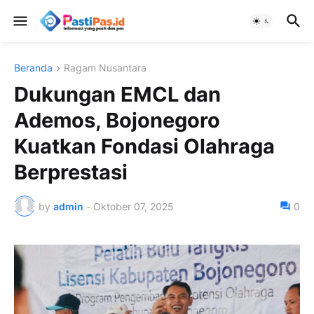
Beranda
Ragam Nusantara
Dukungan EMCL dan
Ademos, Bojonegoro
Kuatkan Fondasi Olahraga
Berprestasi
by
admin
-
Oktober 07, 2025
0