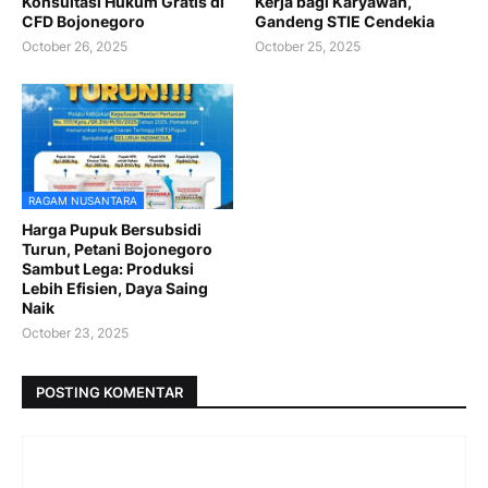
Konsultasi Hukum Gratis di
Kerja bagi Karyawan,
CFD Bojonegoro
Gandeng STIE Cendekia
October 26, 2025
October 25, 2025
RAGAM NUSANTARA
Harga Pupuk Bersubsidi
Turun, Petani Bojonegoro
Sambut Lega: Produksi
Lebih Efisien, Daya Saing
Naik
October 23, 2025
POSTING KOMENTAR