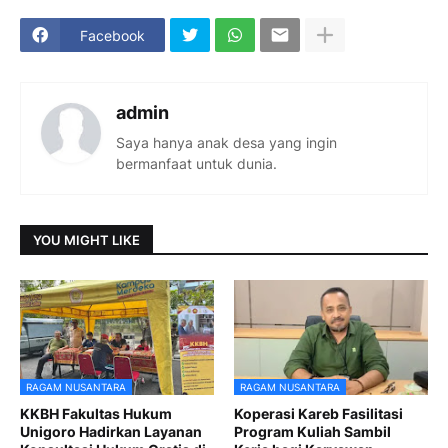
Facebook
admin
Saya hanya anak desa yang ingin
bermanfaat untuk dunia.
YOU MIGHT LIKE
RAGAM NUSANTARA
RAGAM NUSANTARA
KKBH Fakultas Hukum
Koperasi Kareb Fasilitasi
Unigoro Hadirkan Layanan
Program Kuliah Sambil