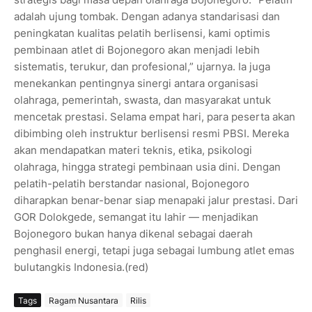
adalah ujung tombak. Dengan adanya standarisasi dan
peningkatan kualitas pelatih berlisensi, kami optimis
pembinaan atlet di Bojonegoro akan menjadi lebih
sistematis, terukur, dan profesional,” ujarnya. Ia juga
menekankan pentingnya sinergi antara organisasi
olahraga, pemerintah, swasta, dan masyarakat untuk
mencetak prestasi. Selama empat hari, para peserta akan
dibimbing oleh instruktur berlisensi resmi PBSI. Mereka
akan mendapatkan materi teknis, etika, psikologi
olahraga, hingga strategi pembinaan usia dini. Dengan
pelatih-pelatih berstandar nasional, Bojonegoro
diharapkan benar-benar siap menapaki jalur prestasi. Dari
GOR Dolokgede, semangat itu lahir — menjadikan
Bojonegoro bukan hanya dikenal sebagai daerah
penghasil energi, tetapi juga sebagai lumbung atlet emas
bulutangkis Indonesia.(red)
Tags
Ragam Nusantara
Rilis