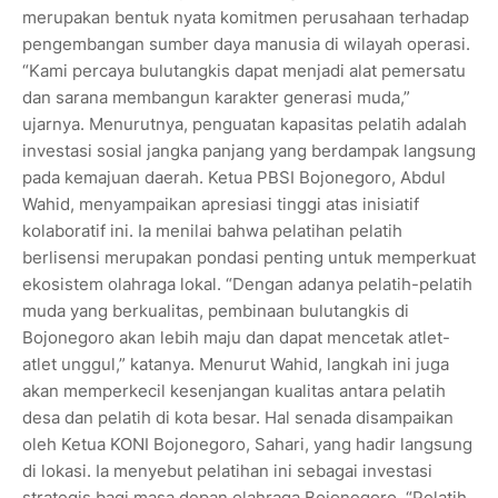
merupakan bentuk nyata komitmen perusahaan terhadap
pengembangan sumber daya manusia di wilayah operasi.
“Kami percaya bulutangkis dapat menjadi alat pemersatu
dan sarana membangun karakter generasi muda,”
ujarnya. Menurutnya, penguatan kapasitas pelatih adalah
investasi sosial jangka panjang yang berdampak langsung
pada kemajuan daerah. Ketua PBSI Bojonegoro, Abdul
Wahid, menyampaikan apresiasi tinggi atas inisiatif
kolaboratif ini. Ia menilai bahwa pelatihan pelatih
berlisensi merupakan pondasi penting untuk memperkuat
ekosistem olahraga lokal. “Dengan adanya pelatih-pelatih
muda yang berkualitas, pembinaan bulutangkis di
Bojonegoro akan lebih maju dan dapat mencetak atlet-
atlet unggul,” katanya. Menurut Wahid, langkah ini juga
akan memperkecil kesenjangan kualitas antara pelatih
desa dan pelatih di kota besar. Hal senada disampaikan
oleh Ketua KONI Bojonegoro, Sahari, yang hadir langsung
di lokasi. Ia menyebut pelatihan ini sebagai investasi
strategis bagi masa depan olahraga Bojonegoro. “Pelatih