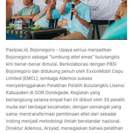
Pastpas.id, Bojonegoro - Upaya serius menjadikan
Bojonegoro sebagai “lumbung atlet emas” bulutangkis
kini benar-benar dimulai. Berkolaborasi dengan PBSI
Bojonegoro dan didukung penuh oleh ExxonMobil Cepu
Limited (EMCL), lembaga Ademos sukses
menyelenggarakan Pelatihan Pelatih Bulutangkis Lisensi
Kabupaten di GOR Dolokgede. Kegiatan yang
berlangsung selama empat hari ini diikuti oleh 30 pelatih
muda dari berbagai kecamatan, dengan semangat yang
sama: mentransformasi pembinaan atlet dari sekadar
insting menjadi metodologi ilmiah berstandar nasional.
Direktur Ademos, Arsyad, menegaskan bahwa pelatihan