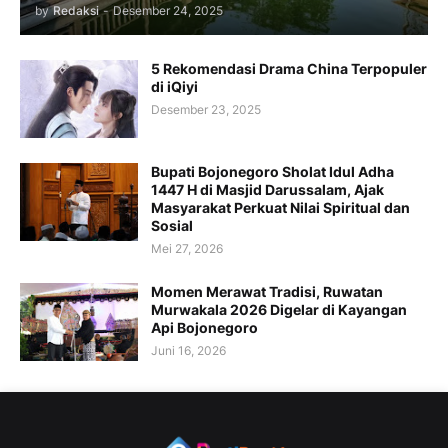
by
Redaksi
-
Desember 24, 2025
5 Rekomendasi Drama China Terpopuler
di iQiyi
Desember 23, 2025
Bupati Bojonegoro Sholat Idul Adha
1447 H di Masjid Darussalam, Ajak
Masyarakat Perkuat Nilai Spiritual dan
Sosial
Mei 27, 2026
Momen Merawat Tradisi, Ruwatan
Murwakala 2026 Digelar di Kayangan
Api Bojonegoro
Juni 16, 2026