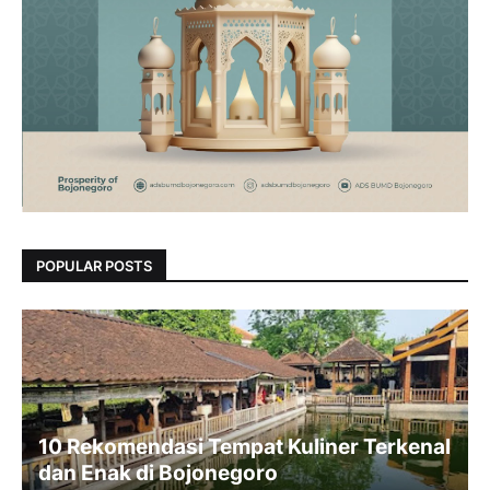
POPULAR POSTS
10 Rekomendasi Tempat Kuliner Terkenal
dan Enak di Bojonegoro