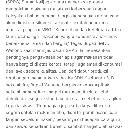
(SPPG) Sunan Kalijaga, guna memeriksa proses
pengolahan makanan mulai dari kebersihan dapur,
kelayakan bahan pangan, hingga kesesuaian menu yang
akan didistribusikan ke sekolah-sekolah penerima
manfaat program MBG. “Kebersihan dan ketelitian adalah
kunci utama agar makanan yang dikonsumsi anak-anak
benar-benar aman dan bergizi,” tegas Bupati Setyo
Wahono saat meninjau dapur SPPG. Ia menekankan
pentingnya pengawasan berlapis agar makanan tidak
hanya bergizi di atas kertas, tetapi juga aman dikonsumsi
dan layak secara kualitas. Usai dari dapur produksi,
rombongan melanjutkan sidak ke SDN Kadipaten 3. Di
sekolah itu, Bupati Wahono berpesan kepada pihak
sekolah agar setiap sampel makanan dicek terlebih
dahulu dari segi tekstur, bau, dan rasa sebelum dibagikan
kepada siswa. “Pembagian juga sebaiknya dilakukan
segera setelah makanan tiba, disertai pembiasaan cuci
tangan sebelum makan,” pesannya di hadapan para guru
dan siswa. Kehadiran Bupati disambut hangat oleh siswa-