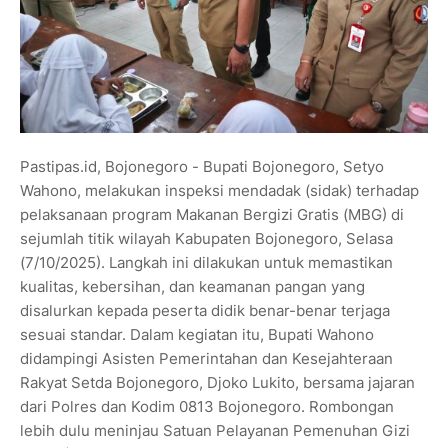
Pastipas.id, Bojonegoro - Bupati Bojonegoro, Setyo
Wahono, melakukan inspeksi mendadak (sidak) terhadap
pelaksanaan program Makanan Bergizi Gratis (MBG) di
sejumlah titik wilayah Kabupaten Bojonegoro, Selasa
(7/10/2025). Langkah ini dilakukan untuk memastikan
kualitas, kebersihan, dan keamanan pangan yang
disalurkan kepada peserta didik benar-benar terjaga
sesuai standar. Dalam kegiatan itu, Bupati Wahono
didampingi Asisten Pemerintahan dan Kesejahteraan
Rakyat Setda Bojonegoro, Djoko Lukito, bersama jajaran
dari Polres dan Kodim 0813 Bojonegoro. Rombongan
lebih dulu meninjau Satuan Pelayanan Pemenuhan Gizi