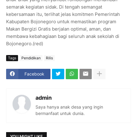
semarak kegiatan sidak. Di tengah semangat
kebersamaan itu, terlihat jelas komitmen Pemerintah
Kabupaten Bojonegoro untuk memastikan program
Makan Bergizi Gratis berjalan optimal, aman, dan
membawa kebahagiaan bagi seluruh anak sekolah di
Bojonegoro.(red)
Tags
Pendidikan
Rilis
Facebook
admin
Saya hanya anak desa yang ingin
bermanfaat untuk dunia.
YOU MIGHT LIKE