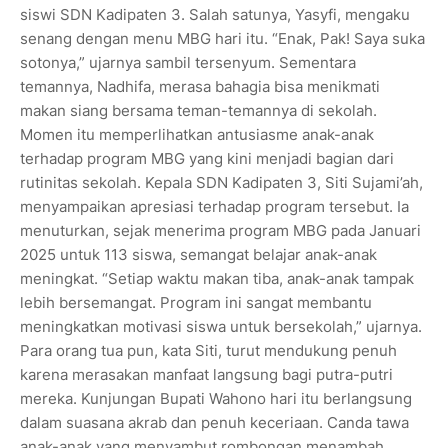
siswi SDN Kadipaten 3. Salah satunya, Yasyfi, mengaku
senang dengan menu MBG hari itu. “Enak, Pak! Saya suka
sotonya,” ujarnya sambil tersenyum. Sementara
temannya, Nadhifa, merasa bahagia bisa menikmati
makan siang bersama teman-temannya di sekolah.
Momen itu memperlihatkan antusiasme anak-anak
terhadap program MBG yang kini menjadi bagian dari
rutinitas sekolah. Kepala SDN Kadipaten 3, Siti Sujami’ah,
menyampaikan apresiasi terhadap program tersebut. Ia
menuturkan, sejak menerima program MBG pada Januari
2025 untuk 113 siswa, semangat belajar anak-anak
meningkat. “Setiap waktu makan tiba, anak-anak tampak
lebih bersemangat. Program ini sangat membantu
meningkatkan motivasi siswa untuk bersekolah,” ujarnya.
Para orang tua pun, kata Siti, turut mendukung penuh
karena merasakan manfaat langsung bagi putra-putri
mereka. Kunjungan Bupati Wahono hari itu berlangsung
dalam suasana akrab dan penuh keceriaan. Canda tawa
anak-anak yang menyambut rombongan menambah