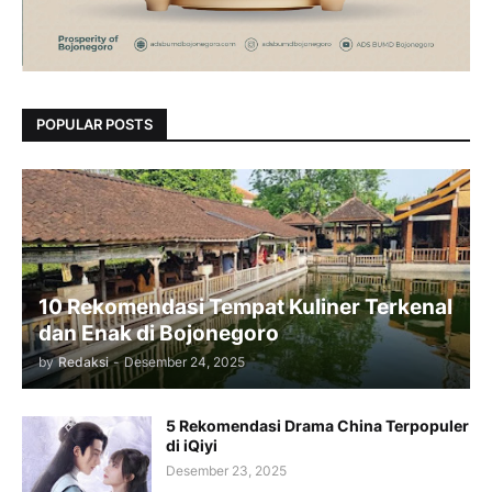
POPULAR POSTS
10 Rekomendasi Tempat Kuliner Terkenal
dan Enak di Bojonegoro
by
Redaksi
-
Desember 24, 2025
5 Rekomendasi Drama China Terpopuler
di iQiyi
Desember 23, 2025