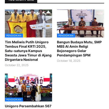
PENDIDIKAN
PENDIDIKAN
Tim Meliwis Putih Unigoro
Bangun Budaya Mutu, SMP
Tembus Final KRTI 2025,
MBS Al Amin Religi
Satu-satunya Kampus
Bojonegoro Gelar
Swasta Jawa Timur di Ajang
Pendampingan SPM
Dirgantara Nasional
October 18, 2025
October 22, 2025
PENDIDIKAN
Unigoro Persembahkan 567