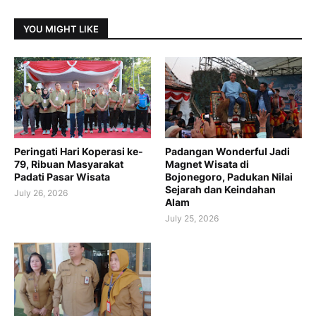
YOU MIGHT LIKE
Peringati Hari Koperasi ke-
Padangan Wonderful Jadi
79, Ribuan Masyarakat
Magnet Wisata di
Padati Pasar Wisata
Bojonegoro, Padukan Nilai
Sejarah dan Keindahan
July 26, 2026
Alam
July 25, 2026