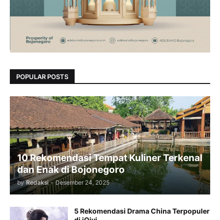
POPULAR POSTS
10 Rekomendasi Tempat Kuliner Terkenal
dan Enak di Bojonegoro
by
Redaksi
-
Desember 24, 2025
5 Rekomendasi Drama China Terpopuler
di iQiyi