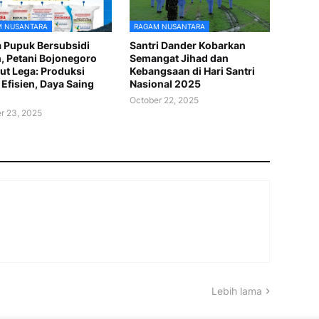
 NUSANTARA
RAGAM NUSANTARA
 Pupuk Bersubsidi
Santri Dander Kobarkan
, Petani Bojonegoro
Semangat Jihad dan
t Lega: Produksi
Kebangsaan di Hari Santri
 Efisien, Daya Saing
Nasional 2025
October 22, 2025
r 23, 2025
Lebih lama