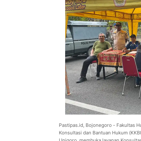
Pastipas.id, Bojonegoro - Fakultas H
Konsultasi dan Bantuan Hukum (KKB
Unigoro, membuka layanan Konsultas