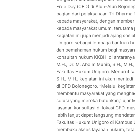
Free Day (CFD) di Alun-Alun Bojoneg
bagian dari pelaksanaan Tri Dharma
kepada masyarakat, dengan memberi
kepada masyarakat umum, terutama 
kegiatan ini juga menjadi ajang sos
Unigoro sebagai lembaga bantuan 
dan pemahaman hukum bagi masyaraka
konsultan hukum KKBH, di antaranya
M.H., Dr. M. Abdim Munib, S.H., M.H.
Fakultas Hukum Unigoro. Menurut sa
S.H., M.H., kegiatan ini akan menjadi
di CFD Bojonegoro. “Melalui kegiata
membantu masyarakat yang menghad
solusi yang mereka butuhkan,” ujar
layanan konsultasi di lokasi CFD, m
lebih lanjut dapat langsung mendata
Fakultas Hukum Unigoro di Kampus Un
membuka akses layanan hukum, tetap