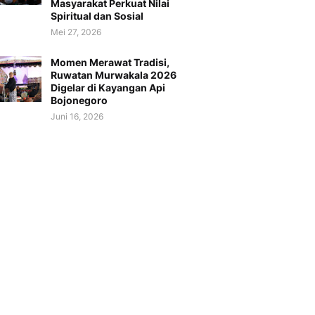
Masyarakat Perkuat Nilai
Spiritual dan Sosial
Mei 27, 2026
Momen Merawat Tradisi,
Ruwatan Murwakala 2026
Digelar di Kayangan Api
Bojonegoro
Juni 16, 2026