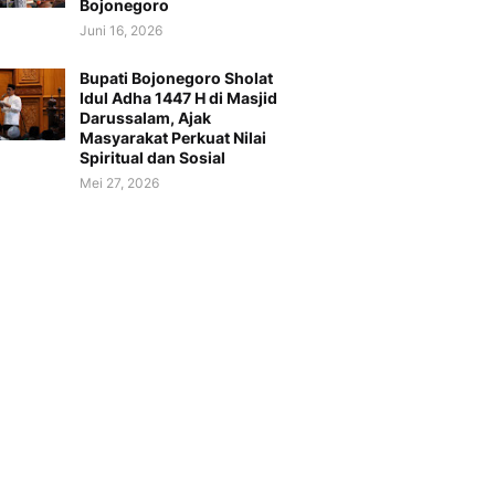
Bojonegoro
Juni 16, 2026
Bupati Bojonegoro Sholat
Idul Adha 1447 H di Masjid
Darussalam, Ajak
Masyarakat Perkuat Nilai
Spiritual dan Sosial
Mei 27, 2026