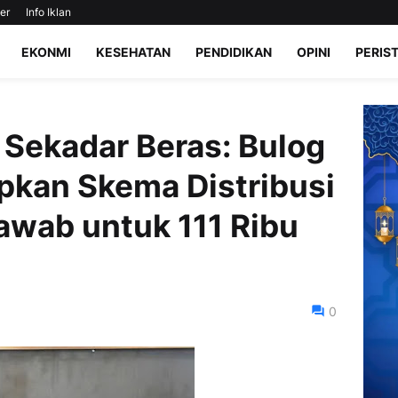
er
Info Iklan
EKONMI
KESEHATAN
PENDIDIKAN
OPINI
PERIS
Sekadar Beras: Bulog
pkan Skema Distribusi
awab untuk 111 Ribu
0