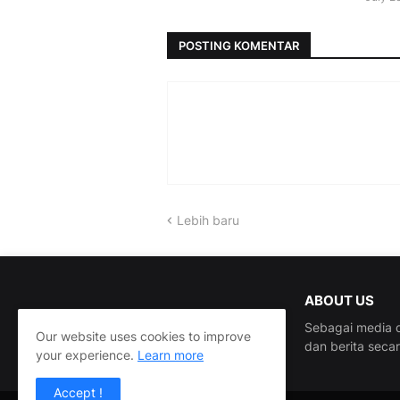
POSTING KOMENTAR
Lebih baru
ABOUT US
Sebagai media d
Our website uses cookies to improve
dan berita seca
your experience.
Learn more
Accept !