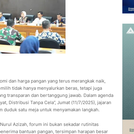
nomi dan harga pangan yang terus merangkak naik,
lih tidak hanya menyalurkan beras, tetapi juga
ng transparan dan bertanggung jawab. Dalam agenda
yat, Distribusi Tanpa Cela”, Jumat (11/7/2025), jajaran
um duduk satu meja untuk menyamakan langkah.
Nurul Azizah, forum ini bukan sekadar rutinitas
3 penerima bantuan pangan, tersimpan harapan besar