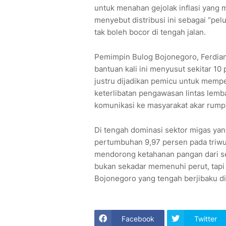
untuk menahan gejolak inflasi yang 
menyebut distribusi ini sebagai “pelu
tak boleh bocor di tengah jalan.
Pemimpin Bulog Bojonegoro, Ferdia
bantuan kali ini menyusut sekitar 1
justru dijadikan pemicu untuk memper
keterlibatan pengawasan lintas lemb
komunikasi ke masyarakat akar rump
Di tengah dominasi sektor migas 
pertumbuhan 9,97 persen pada tri
mendorong ketahanan pangan dari sek
bukan sekadar memenuhi perut, tapi 
Bojonegoro yang tengah berjibaku di 
Facebook
Twitter