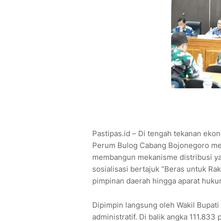
Pastipas.id – Di tengah tekanan eko
Perum Bulog Cabang Bojonegoro memi
membangun mekanisme distribusi ya
sosialisasi bertajuk “Beras untuk Rak
pimpinan daerah hingga aparat huk
Dipimpin langsung oleh Wakil Bupati 
administratif. Di balik angka 111.83