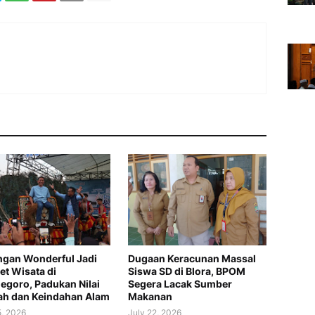
gan Wonderful Jadi
Dugaan Keracunan Massal
t Wisata di
Siswa SD di Blora, BPOM
egoro, Padukan Nilai
Segera Lacak Sumber
ah dan Keindahan Alam
Makanan
5, 2026
July 22, 2026