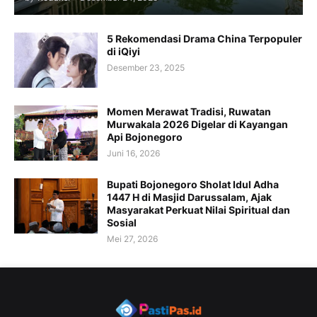
5 Rekomendasi Drama China Terpopuler
di iQiyi
Desember 23, 2025
Momen Merawat Tradisi, Ruwatan
Murwakala 2026 Digelar di Kayangan
Api Bojonegoro
Juni 16, 2026
Bupati Bojonegoro Sholat Idul Adha
1447 H di Masjid Darussalam, Ajak
Masyarakat Perkuat Nilai Spiritual dan
Sosial
Mei 27, 2026