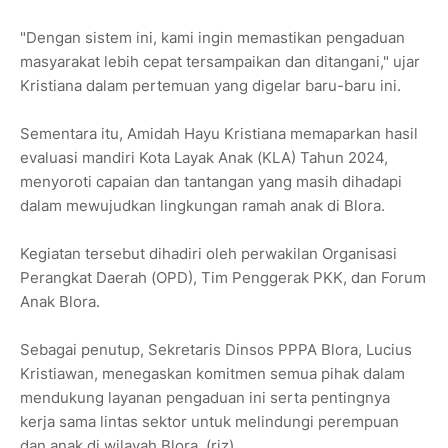
"Dengan sistem ini, kami ingin memastikan pengaduan
masyarakat lebih cepat tersampaikan dan ditangani," ujar
Kristiana dalam pertemuan yang digelar baru-baru ini.
Sementara itu, Amidah Hayu Kristiana memaparkan hasil
evaluasi mandiri Kota Layak Anak (KLA) Tahun 2024,
menyoroti capaian dan tantangan yang masih dihadapi
dalam mewujudkan lingkungan ramah anak di Blora.
Kegiatan tersebut dihadiri oleh perwakilan Organisasi
Perangkat Daerah (OPD), Tim Penggerak PKK, dan Forum
Anak Blora.
Sebagai penutup, Sekretaris Dinsos PPPA Blora, Lucius
Kristiawan, menegaskan komitmen semua pihak dalam
mendukung layanan pengaduan ini serta pentingnya
kerja sama lintas sektor untuk melindungi perempuan
dan anak di wilayah Blora. (riz)