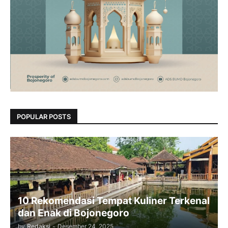
POPULAR POSTS
10 Rekomendasi Tempat Kuliner Terkenal
dan Enak di Bojonegoro
by
Redaksi
-
Desember 24, 2025