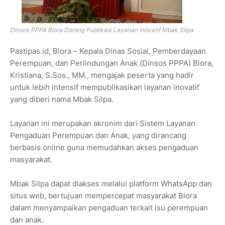
Dinsos PPPA Blora Dorong Publikasi Layanan Inovatif Mbak Silpa
Pastipas.id, Blora – Kepala Dinas Sosial, Pemberdayaan
Perempuan, dan Perlindungan Anak (Dinsos PPPA) Blora,
Kristiana, S.Sos., MM., mengajak peserta yang hadir
untuk lebih intensif mempublikasikan layanan inovatif
yang diberi nama Mbak Silpa.
Layanan ini merupakan akronim dari Sistem Layanan
Pengaduan Perempuan dan Anak, yang dirancang
berbasis online guna memudahkan akses pengaduan
masyarakat.
Mbak Silpa dapat diakses melalui platform WhatsApp dan
situs web, bertujuan mempercepat masyarakat Blora
dalam menyampaikan pengaduan terkait isu perempuan
dan anak.