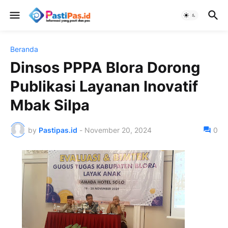
Beranda
Dinsos PPPA Blora Dorong
Publikasi Layanan Inovatif
Mbak Silpa
by
Pastipas.id
-
November 20, 2024
0