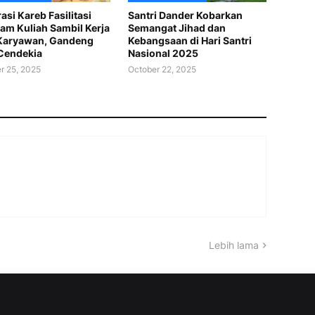
asi Kareb Fasilitasi
Santri Dander Kobarkan
am Kuliah Sambil Kerja
Semangat Jihad dan
Karyawan, Gandeng
Kebangsaan di Hari Santri
Cendekia
Nasional 2025
r 25, 2025
October 22, 2025
Lebih lama