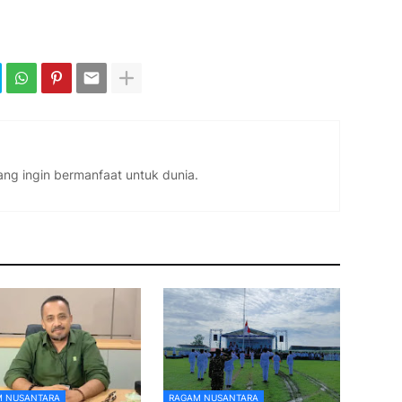
ng ingin bermanfaat untuk dunia.
 NUSANTARA
RAGAM NUSANTARA