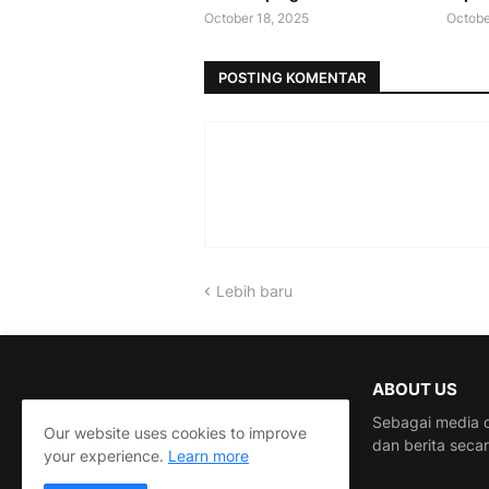
October 18, 2025
Octobe
POSTING KOMENTAR
Lebih baru
ABOUT US
Sebagai media d
Our website uses cookies to improve
dan berita seca
your experience.
Learn more