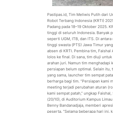
Pastipas.id, Tim Meliwis Putih dari 
Robot Terbang Indonesia (KRTI) 2025
Padang pada 18–19 Oktober 2025. K
tinggi di seluruh Indonesia. Banyak 
seperti UGM, ITB, dan ITS. Di antar
tinggi swasta (PTS) Jawa Timur yang m
absen di KRTI. Pembina tim, Faishal 
lolos ke final. Di sana, tim diuji unt
arahan juri. Namun tim menghadapi k
persiapan belum optimal. Selain itu, 
yang sama, launcher tim sempat pata
berharga bagi tim. “Persiapan kami 
meeting terjadi perubahan aturan (ro
kami sempat patah,” ungkap Faishal
(20/10), di Auditorium Kampus Limau
Benny Bandanadjaja, memberi apresias
peserta. “Selama beberapa hari ini, 