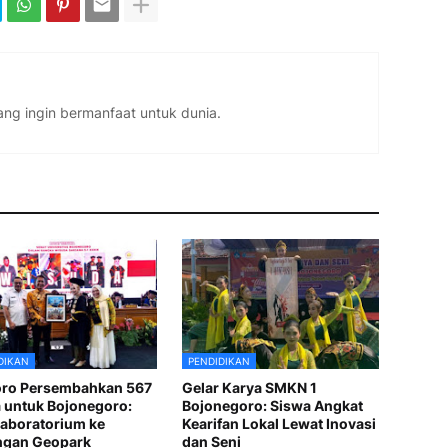
ng ingin bermanfaat untuk dunia.
DIKAN
PENDIDIKAN
oro Persembahkan 567
Gelar Karya SMKN 1
 untuk Bojonegoro:
Bojonegoro: Siswa Angkat
Laboratorium ke
Kearifan Lokal Lewat Inovasi
ngan Geopark
dan Seni