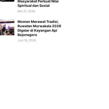
Masyarakat Perkuat Nilai
Spiritual dan Sosial
Mei 27, 2026
Momen Merawat Tradisi,
Ruwatan Murwakala 2026
Digelar di Kayangan Api
Bojonegoro
Juni 16, 2026