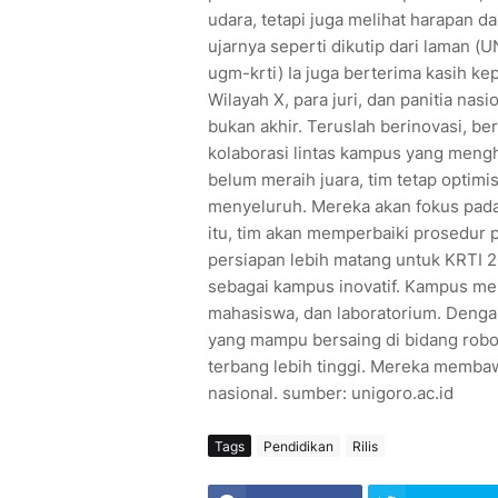
udara, tetapi juga melihat harapan 
ujarnya seperti dikutip dari laman 
ugm-krti) Ia juga berterima kasih k
Wilayah X, para juri, dan panitia nas
bukan akhir. Teruslah berinovasi, be
kolaborasi lintas kampus yang mengh
belum meraih juara, tim tetap optimi
menyeluruh. Mereka akan fokus pada
itu, tim akan memperbaiki prosedur 
persiapan lebih matang untuk KRTI 2
sebagai kampus inovatif. Kampus men
mahasiswa, dan laboratorium. Dengan
yang mampu bersaing di bidang robot
terbang lebih tinggi. Mereka memb
nasional. sumber: unigoro.ac.id
Tags
Pendidikan
Rilis