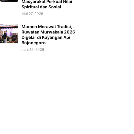
Masyarakat Perkuat Nilai
Spiritual dan Sosial
Mei 27, 2026
Momen Merawat Tradisi,
Ruwatan Murwakala 2026
Digelar di Kayangan Api
Bojonegoro
Juni 16, 2026