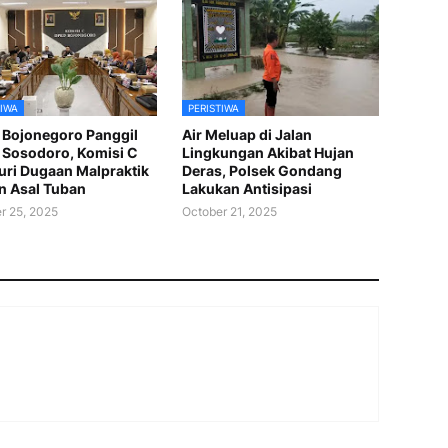
TIWA
PERISTIWA
Bojonegoro Panggil
Air Meluap di Jalan
Sosodoro, Komisi C
Lingkungan Akibat Hujan
uri Dugaan Malpraktik
Deras, Polsek Gondang
n Asal Tuban
Lakukan Antisipasi
r 25, 2025
October 21, 2025