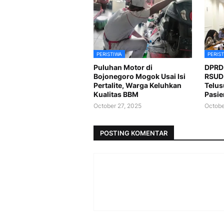
PERISTIWA
PERIS
Puluhan Motor di
DPRD 
Bojonegoro Mogok Usai Isi
RSUD 
Pertalite, Warga Keluhkan
Telus
Kualitas BBM
Pasie
October 27, 2025
Octobe
POSTING KOMENTAR