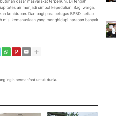
ebutuhan dasar masyarakat terpenuhi. Di tengah
ap tetes air menjadi simbol kepedulian. Bagi warga,
kan kehidupan. Dan bagi para petugas BPBD, setiap
ah misi kemanusiaan yang menghidupi harapan banyak
ng ingin bermanfaat untuk dunia.