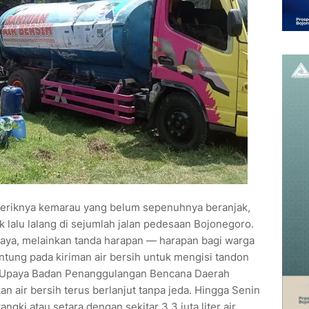
 teriknya kemarau yang belum sepenuhnya beranjak,
 lalu lalang di sejumlah jalan pedesaan Bojonegoro.
haya, melainkan tanda harapan — harapan bagi warga
tung pada kiriman air bersih untuk mengisi tandon
 Upaya Badan Penanggulangan Bencana Daerah
 air bersih terus berlanjut tanpa jeda. Hingga Senin
ngki atau setara dengan sekitar 3,3 juta liter air