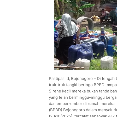
Pastipas.id, Bojonegoro – Di tengah
truk-truk tangki berlogo BPBD tampak
Sirene kecil mereka bukan tanda ba
yang telah berminggu-minggu bergan
dan ember-ember di rumah mereka.
(BPBD) Bojonegoro dalam menyalurkan
(20/10/2025), tercatat sebanyak 417 ta