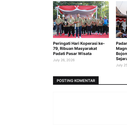
Peringati Hari Koperasi ke-
Padan
79, Ribuan Masyarakat
Magne
Padati Pasar Wisata
Bojon
Sejar
July 26, 2026
July 2
POSTING KOMENTAR