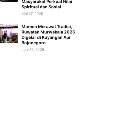
Masyarakat Perkuat Nilai
Spiritual dan Sosial
Mei 27, 2026
Momen Merawat Tradisi,
Ruwatan Murwakala 2026
Digelar di Kayangan Api
Bojonegoro
Juni 16, 2026