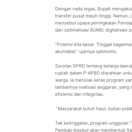
Dengan nada tegas, Bupati mengaku
transfer pusat masih tinggi. Namun,
menyebut upaya peningkatan Pendap
dari optimalisasi BUMD, digitalisas
“Potensi kita besar. Tinggal bagaima
akuntabel,” ujarnya optimistis.
Sorotan DPRD tentang belanja daerah
rupiah dalam P-APBD diarahkan unt
warga. Ia menolak keras program yang
lambannya realisasi anggaran, yang 
efisiensi dan integritas.
“Masyarakat butuh hasil, bukan pida
Tak ketinggalan, program unggulan “
Pemkab disebut akan membentuk Sat