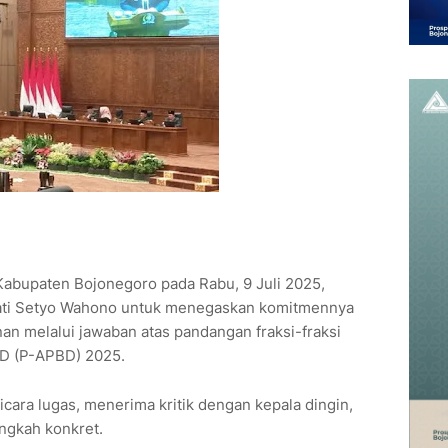
Kabupaten Bojonegoro pada Rabu, 9 Juli 2025,
ati Setyo Wahono untuk menegaskan komitmennya
n melalui jawaban atas pandangan fraksi-fraksi
D (P-APBD) 2025.
icara lugas, menerima kritik dengan kepala dingin,
ngkah konkret.