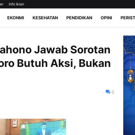
er
Info Iklan
EKONMI
KESEHATAN
PENDIDIKAN
OPINI
PERIS
Wahono Jawab Sorotan
ro Butuh Aksi, Bukan
0