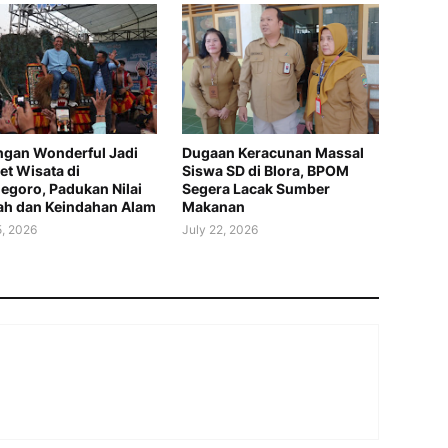
gan Wonderful Jadi
Dugaan Keracunan Massal
t Wisata di
Siswa SD di Blora, BPOM
egoro, Padukan Nilai
Segera Lacak Sumber
ah dan Keindahan Alam
Makanan
5, 2026
July 22, 2026