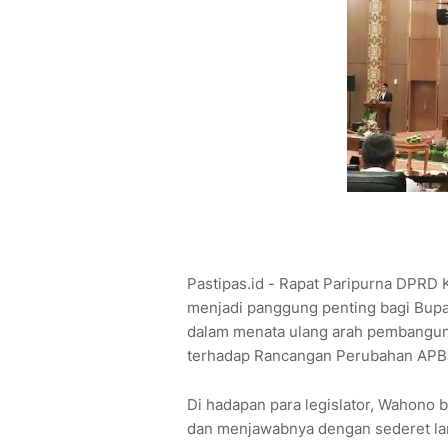
Pastipas.id - Rapat Paripurna DPRD 
menjadi panggung penting bagi Bup
dalam menata ulang arah pembanguna
terhadap Rancangan Perubahan APB
Di hadapan para legislator, Wahono b
dan menjawabnya dengan sederet la