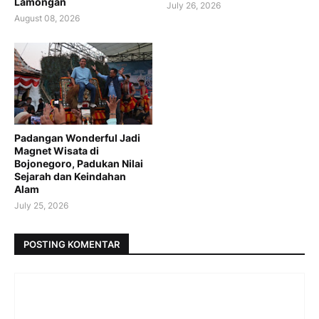
Lamongan
July 26, 2026
August 08, 2026
Padangan Wonderful Jadi
Magnet Wisata di
Bojonegoro, Padukan Nilai
Sejarah dan Keindahan
Alam
July 25, 2026
POSTING KOMENTAR