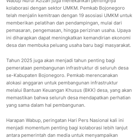
Wabup Nurul Azizah juga menekankan pentingnya
kolaborasi dengan sektor UMKM. Pemkab Bojonegoro
telah menjalin kemitraan dengan 19 asosiasi UMKM untuk
memberikan pelatihan dan pendampingan, mulai dari
pemasaran, pengemasan, hingga perizinan usaha. Upaya
ini diharapkan dapat meningkatkan kemandirian ekonomi
desa dan membuka peluang usaha baru bagi masyarakat.
Tahun 2025 juga akan menjadi tahun penting bagi
pemerataan pembangunan infrastruktur di seluruh desa
se-Kabupaten Bojonegoro. Pemkab merencanakan
alokasi anggaran untuk pembangunan infrastruktur
melalui Bantuan Keuangan Khusus (BKK) desa, yang akan
memastikan bahwa seluruh desa mendapatkan perhatian
yang sama dalam hal pembangunan.
Harapan Wabup, peringatan Hari Pers Nasional kali ini
menjadi momentum penting bagi kolaborasi lebih lanjut
antara pemerintah dan media untuk menyampaikan