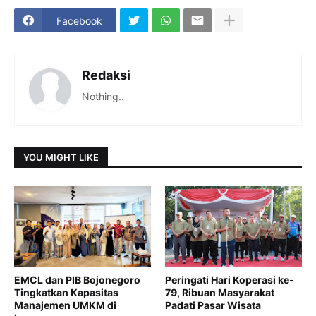
Facebook
Redaksi
Nothing..
YOU MIGHT LIKE
EMCL dan PIB Bojonegoro
Peringati Hari Koperasi ke-
Tingkatkan Kapasitas
79, Ribuan Masyarakat
Manajemen UMKM di
Padati Pasar Wisata