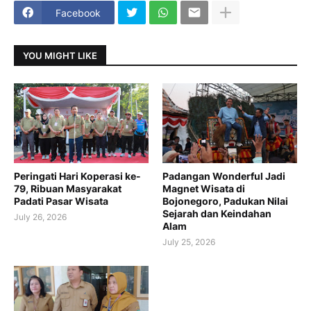
Facebook
YOU MIGHT LIKE
Peringati Hari Koperasi ke-
Padangan Wonderful Jadi
79, Ribuan Masyarakat
Magnet Wisata di
Padati Pasar Wisata
Bojonegoro, Padukan Nilai
Sejarah dan Keindahan
July 26, 2026
Alam
July 25, 2026