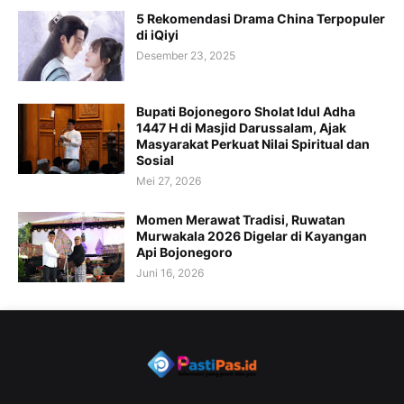
5 Rekomendasi Drama China Terpopuler
di iQiyi
Desember 23, 2025
Bupati Bojonegoro Sholat Idul Adha
1447 H di Masjid Darussalam, Ajak
Masyarakat Perkuat Nilai Spiritual dan
Sosial
Mei 27, 2026
Momen Merawat Tradisi, Ruwatan
Murwakala 2026 Digelar di Kayangan
Api Bojonegoro
Juni 16, 2026