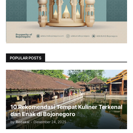
POPULAR POSTS
10 Rekomendasi Tempat Kuliner Terkenal
dan Enak di Bojonegoro
by
Redaksi
-
Desember 24, 2025