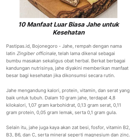
10 Manfaat Luar Biasa Jahe untuk
Kesehatan
Pastipas.id, Bojonegoro - Jahe, rempah dengan nama
latin
Zingiber officinale
, telah lama dikenal sebagai
bumbu masakan sekaligus obat herbal. Berkat berbagai
kandungan nutrisinya, jahe diyakini memberikan manfaat
besar bagi kesehatan jika dikonsumsi secara rutin.
Jahe mengandung kalori, protein, vitamin, dan serat yang
baik untuk tubuh. Dalam 10 gram jahe, terdapat 4,8
kilokalori, 1,07 gram karbohidrat, 0,13 gram serat, 0,11
gram protein, 0,05 gram lemak, serta 0,1 gram gula.
Selain itu, jahe juga kaya akan zat besi, fosfor, vitamin B2,
B3, B6, dan C, serta mineral seperti magnesium dan zinc.