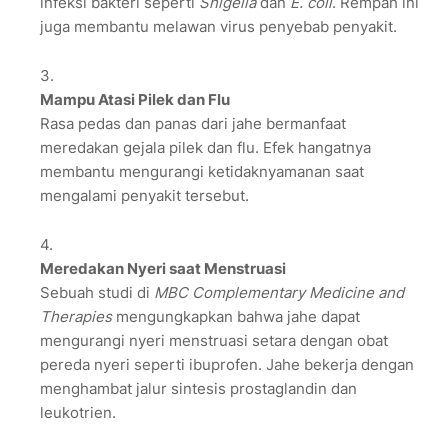
infeksi bakteri seperti
Shigella
dan
E. coli
. Rempah ini
juga membantu melawan virus penyebab penyakit.
Mampu Atasi Pilek dan Flu
Rasa pedas dan panas dari jahe bermanfaat
meredakan gejala pilek dan flu. Efek hangatnya
membantu mengurangi ketidaknyamanan saat
mengalami penyakit tersebut.
Meredakan Nyeri saat Menstruasi
Sebuah studi di
MBC Complementary Medicine and
Therapies
mengungkapkan bahwa jahe dapat
mengurangi nyeri menstruasi setara dengan obat
pereda nyeri seperti ibuprofen. Jahe bekerja dengan
menghambat jalur sintesis prostaglandin dan
leukotrien.