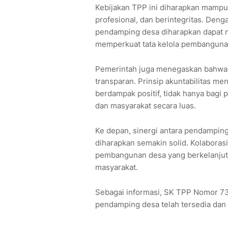
Kebijakan TPP ini diharapkan mampu
profesional, dan berintegritas. Deng
pendamping desa diharapkan dapat 
memperkuat tata kelola pembanguna
Pemerintah juga menegaskan bahwa p
transparan. Prinsip akuntabilitas me
berdampak positif, tidak hanya bagi
dan masyarakat secara luas.
Ke depan, sinergi antara pendampin
diharapkan semakin solid. Kolaboras
pembangunan desa yang berkelanjuta
masyarakat.
Sebagai informasi, SK TPP Nomor 7
pendamping desa telah tersedia dan