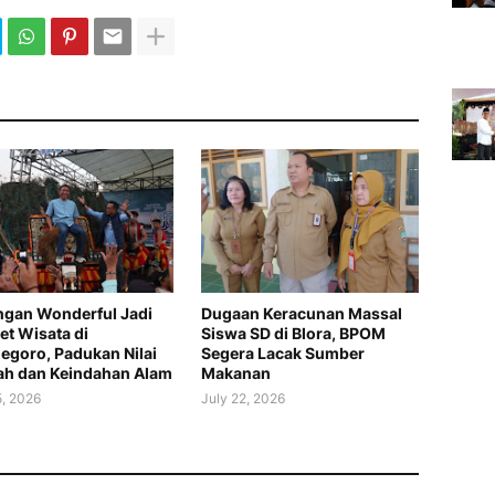
gan Wonderful Jadi
Dugaan Keracunan Massal
t Wisata di
Siswa SD di Blora, BPOM
egoro, Padukan Nilai
Segera Lacak Sumber
ah dan Keindahan Alam
Makanan
5, 2026
July 22, 2026