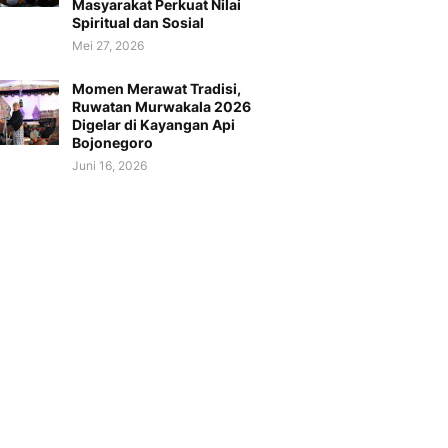
Masyarakat Perkuat Nilai
Spiritual dan Sosial
Mei 27, 2026
Momen Merawat Tradisi,
Ruwatan Murwakala 2026
Digelar di Kayangan Api
Bojonegoro
Juni 16, 2026