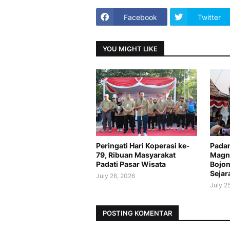
Facebook
Twitter
YOU MIGHT LIKE
Peringati Hari Koperasi ke-
Padan
79, Ribuan Masyarakat
Magne
Padati Pasar Wisata
Bojon
Sejar
July 26, 2026
July 2
POSTING KOMENTAR