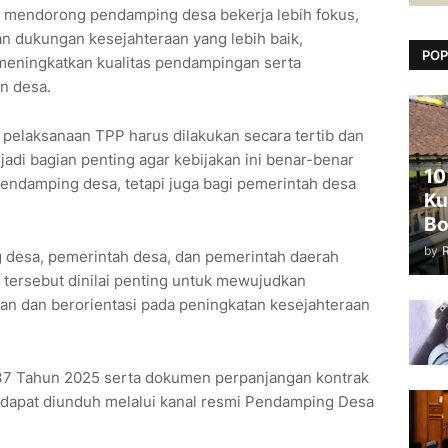
 mendorong pendamping desa bekerja lebih fokus,
an dukungan kesejahteraan yang lebih baik,
POP
meningkatkan kualitas pendampingan serta
n desa.
elaksanaan TPP harus dilakukan secara tertib dan
njadi bagian penting agar kebijakan ini benar-benar
10
 pendamping desa, tetapi juga bagi pemerintah desa
Ku
Bo
by
g desa, pemerintah desa, dan pemerintah daerah
i tersebut dinilai penting untuk mewujudkan
n dan berorientasi pada peningkatan kesejahteraan
37 Tahun 2025 serta dokumen perpanjangan kontrak
 dapat diunduh melalui kanal resmi Pendamping Desa