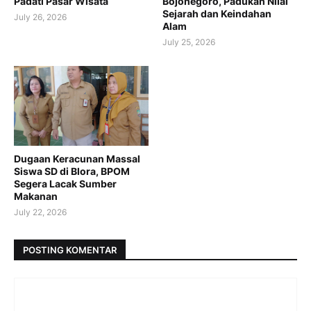
Padati Pasar Wisata
Bojonegoro, Padukan Nilai
Sejarah dan Keindahan
July 26, 2026
Alam
July 25, 2026
Dugaan Keracunan Massal
Siswa SD di Blora, BPOM
Segera Lacak Sumber
Makanan
July 22, 2026
POSTING KOMENTAR