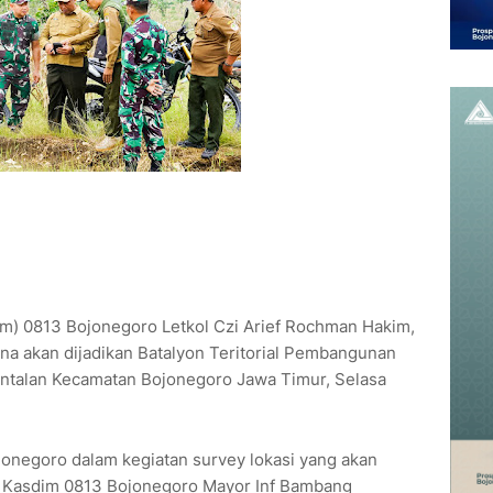
m) 0813 Bojonegoro Letkol Czi Arief Rochman Hakim,
ana akan dijadikan Batalyon Teritorial Pembangunan
ntalan Kecamatan Bojonegoro Jawa Timur, Selasa
negoro dalam kegiatan survey lokasi yang akan
ya Kasdim 0813 Bojonegoro Mayor Inf Bambang