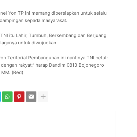
nel Yon TP ini memang dipersiapkan untuk selalu
dampingan kepada masyarakat.
 ‘TNI itu Lahir, Tumbuh, Berkembang dan Berjuang
aganya untuk diwujudkan.
n Teritorial Pembangunan ini nantinya TNI betul-
n dengan rakyat,” harap Dandim 0813 Bojonegoro
, MM. (Red)