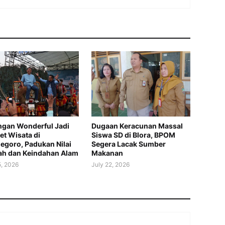
gan Wonderful Jadi
Dugaan Keracunan Massal
t Wisata di
Siswa SD di Blora, BPOM
egoro, Padukan Nilai
Segera Lacak Sumber
ah dan Keindahan Alam
Makanan
5, 2026
July 22, 2026