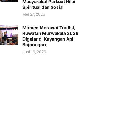
Masyarakat Perkuat Nilai
Spiritual dan Sosial
Mei 27, 2026
Momen Merawat Tradisi,
Ruwatan Murwakala 2026
Digelar di Kayangan Api
Bojonegoro
Juni 16, 2026