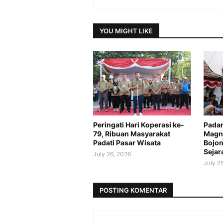
YOU MIGHT LIKE
Peringati Hari Koperasi ke-
Padan
79, Ribuan Masyarakat
Magne
Padati Pasar Wisata
Bojon
Sejar
July 26, 2026
July 2
POSTING KOMENTAR