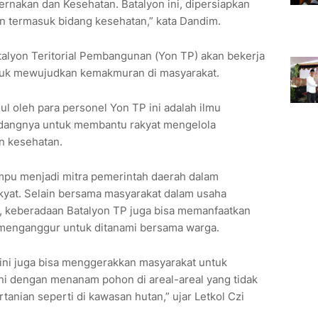
ernakan dan Kesehatan. Batalyon ini, dipersiapkan
 termasuk bidang kesehatan,” kata Dandim.
talyon Teritorial Pembangunan (Yon TP) akan bekerja
tuk mewujudkan kemakmuran di masyarakat.
l oleh para personel Yon TP ini adalah ilmu
idangnya untuk membantu rakyat mengelola
an kesehatan.
mpu menjadi mitra pemerintah daerah dalam
yat. Selain bersama masyarakat dalam usaha
n, keberadaan Batalyon TP juga bisa memanfaatkan
 menganggur untuk ditanami bersama warga.
P) ini juga bisa menggerakkan masyarakat untuk
kni dengan menanam pohon di areal-areal yang tidak
tanian seperti di kawasan hutan,” ujar Letkol Czi