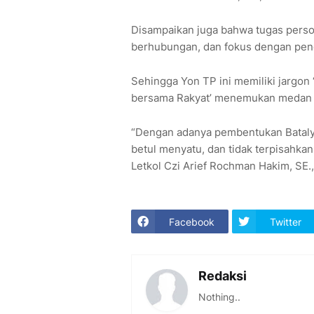
Disampaikan juga bahwa tugas perso
berhubungan, dan fokus dengan pen
Sehingga Yon TP ini memiliki jargon
bersama Rakyat’ menemukan medan l
“Dengan adanya pembentukan Batalyo
betul menyatu, dan tidak terpisahka
Letkol Czi Arief Rochman Hakim, SE.
Facebook
Twitter
Redaksi
Nothing..