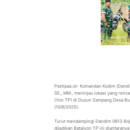
Pastipas.id- Komandan Kodim (Dandi
SE., MM., meninjau lokasi yang renc
(Yon TP) di Dusun Sampang Desa Bu
(10/6/2025).
Turut mendampingi Dandim 0813 Bojo
dijadikan Batalyon TP ini diantaran