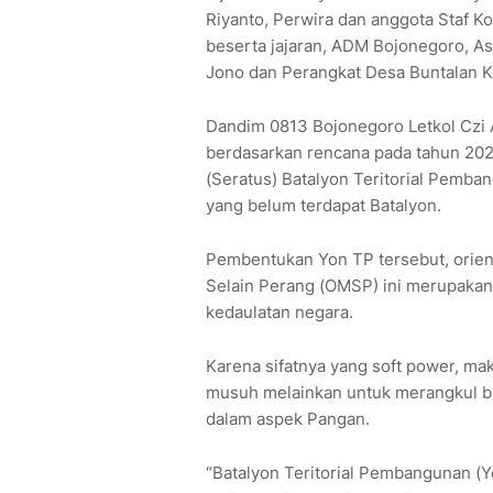
Riyanto, Perwira dan anggota Staf 
beserta jajaran, ADM Bojonegoro, As
Jono dan Perangkat Desa Buntalan 
Dandim 0813 Bojonegoro Letkol Czi 
berdasarkan rencana pada tahun 20
(Seratus) Batalyon Teritorial Pemb
yang belum terdapat Batalyon.
Pembentukan Yon TP tersebut, orienta
Selain Perang (OMSP) ini merupakan
kedaulatan negara.
Karena sifatnya yang soft power, m
musuh melainkan untuk merangkul 
dalam aspek Pangan.
“Batalyon Teritorial Pembangunan (Y