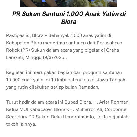
PR Sukun Santuni 1.000 Anak Yatim di
Blora
Pastipas.id, Blora
– Sebanyak 1.000 anak yatim di
Kabupaten Blora menerima santunan dari
Perusahaan
Rokok (PR) Sukun
dalam acara yang digelar di
Graha
Larasati, Minggu (9/3/2025)
.
Kegiatan ini merupakan bagian dari program santunan
10.000 anak yatim di 10 kabupaten/kota di Jawa Tengah
yang rutin dilakukan setiap bulan Ramadan.
Turut hadir dalam acara ini
Bupati Blora, H. Arief Rohman
,
Ketua MUI Kabupaten Blora
KH. Muharror Ali
, Corporate
Secretary PR Sukun
Deka Hendratmanto
, serta sejumlah
tokoh lainnya.