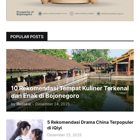
POPULAR POSTS
10 Rekomendasi Tempat Kuliner Terkenal
dan Enak di Bojonegoro
by
Redaksi
-
Desember 24, 2025
5 Rekomendasi Drama China Terpopuler
di iQiyi
Desember 23, 2025