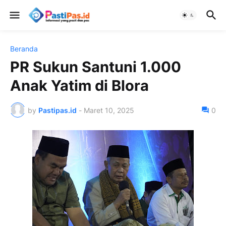
Beranda
PR Sukun Santuni 1.000
Anak Yatim di Blora
by
Pastipas.id
-
Maret 10, 2025
0