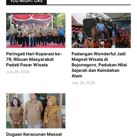
YOU MIGHT LIKE
Peringati Hari Koperasi ke-
Padangan Wonderful Jadi
79, Ribuan Masyarakat
Magnet Wisata di
Padati Pasar Wisata
Bojonegoro, Padukan Nilai
Sejarah dan Keindahan
July 26, 2026
Alam
July 25, 2026
Dugaan Keracunan Massal