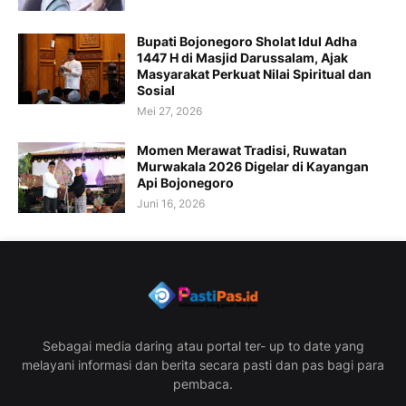
Bupati Bojonegoro Sholat Idul Adha
1447 H di Masjid Darussalam, Ajak
Masyarakat Perkuat Nilai Spiritual dan
Sosial
Mei 27, 2026
Momen Merawat Tradisi, Ruwatan
Murwakala 2026 Digelar di Kayangan
Api Bojonegoro
Juni 16, 2026
Sebagai media daring atau portal ter- up to date yang
melayani informasi dan berita secara pasti dan pas bagi para
pembaca.