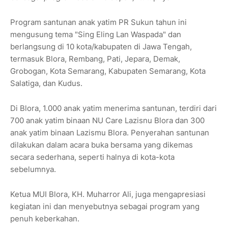
Program santunan anak yatim PR Sukun tahun ini
mengusung tema
"Sing Eling Lan Waspada"
dan
berlangsung di
10 kota/kabupaten di Jawa Tengah
,
termasuk Blora, Rembang, Pati, Jepara, Demak,
Grobogan, Kota Semarang, Kabupaten Semarang, Kota
Salatiga, dan Kudus.
Di Blora,
1.000 anak yatim menerima santunan
, terdiri dari
700 anak yatim binaan NU Care Lazisnu Blora
dan
300
anak yatim binaan Lazismu Blora
. Penyerahan santunan
dilakukan dalam acara buka bersama yang dikemas
secara sederhana, seperti halnya di kota-kota
sebelumnya.
Ketua MUI Blora,
KH. Muharror Ali
, juga mengapresiasi
kegiatan ini dan menyebutnya sebagai program yang
penuh keberkahan.