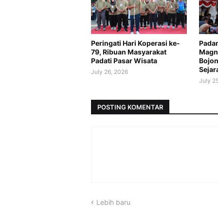
Peringati Hari Koperasi ke-
Padan
79, Ribuan Masyarakat
Magne
Padati Pasar Wisata
Bojon
Sejar
July 26, 2026
July 2
POSTING KOMENTAR
Lebih baru