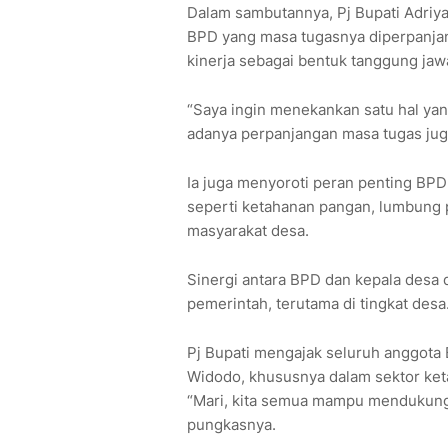
Dalam sambutannya, Pj Bupati Adriy
BPD yang masa tugasnya diperpanjan
kinerja sebagai bentuk tanggung jaw
“Saya ingin menekankan satu hal yan
adanya perpanjangan masa tugas juga 
Ia juga menyoroti peran penting BPD
seperti ketahanan pangan, lumbung 
masyarakat desa.
Sinergi antara BPD dan kepala des
pemerintah, terutama di tingkat desa
Pj Bupati mengajak seluruh anggot
Widodo, khususnya dalam sektor ket
“Mari, kita semua mampu mendukung 
pungkasnya.