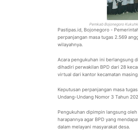
Pemkab Bojonegoro Kukuhk
Pastipas.id, Bojonegoro - Pemerin
perpanjangan masa tugas 2.569 ang
wilayahnya.
Acara pengukuhan ini berlangsung d
dihadiri perwakilan BPD dari 28 kec
virtual dari kantor kecamatan masin
Keputusan perpanjangan masa tugas 
Undang-Undang Nomor 3 Tahun 202
Pengukuhan dipimpin langsung oleh 
harapannya agar BPD yang mendapat
dalam melayani masyarakat desa.