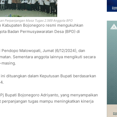
an Perpanjangan Masa Tugas 2.569 Anggota BPD
tah Kabupaten Bojonegoro resmi mengukuhkan
gota Badan Permusyawaratan Desa (BPD) di
i Pendopo Malowopati, Jumat (6/12/2024), dan
amatan. Sementara anggota lainnya mengikuti secara
g-masing.
ini dituangkan dalam Keputusan Bupati berdasarkan
4.
Pj Bupati Bojonegoro Adriyanto, yang menyampaikan
 perpanjangan tugas mampu meningkatkan kinerja