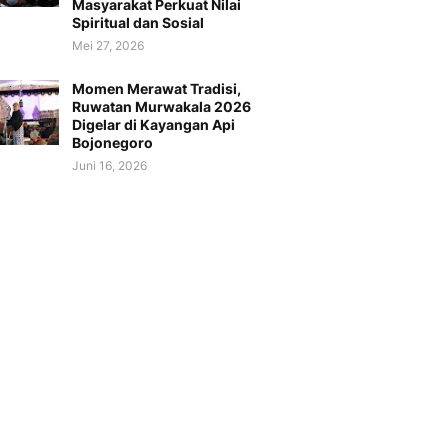
Masyarakat Perkuat Nilai
Spiritual dan Sosial
Mei 27, 2026
Momen Merawat Tradisi,
Ruwatan Murwakala 2026
Digelar di Kayangan Api
Bojonegoro
Juni 16, 2026