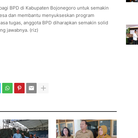
agi BPD di Kabupaten Bojonegoro untuk semakin
desa dan membantu menyukseskan program
sa tugas, anggota BPD diharapkan semakin solid
g jawabnya. (riz)