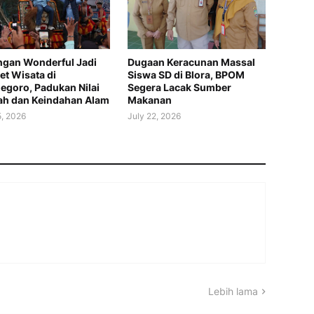
gan Wonderful Jadi
Dugaan Keracunan Massal
t Wisata di
Siswa SD di Blora, BPOM
egoro, Padukan Nilai
Segera Lacak Sumber
ah dan Keindahan Alam
Makanan
5, 2026
July 22, 2026
Lebih lama