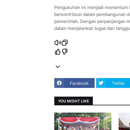
Pengukuhan ini menjadi momentum b
berkontribusi dalam pembangunan 
pemerintah. Dengan perpanjangan ma
dalam menjalankan tugas dan tanggun
Facebook
Twitter
YOU MIGHT LIKE