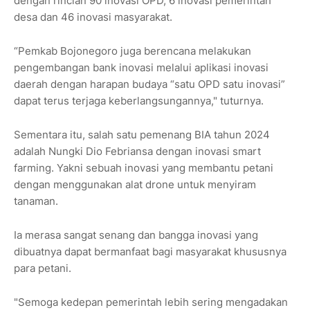
dengan rincian 90 inovasi OPD, 6 inovasi pemerintah
desa dan 46 inovasi masyarakat.
“Pemkab Bojonegoro juga berencana melakukan
pengembangan bank inovasi melalui aplikasi inovasi
daerah dengan harapan budaya “satu OPD satu inovasi”
dapat terus terjaga keberlangsungannya," tuturnya.
Sementara itu, salah satu pemenang BIA tahun 2024
adalah Nungki Dio Febriansa dengan inovasi smart
farming. Yakni sebuah inovasi yang membantu petani
dengan menggunakan alat drone untuk menyiram
tanaman.
Ia merasa sangat senang dan bangga inovasi yang
dibuatnya dapat bermanfaat bagi masyarakat khususnya
para petani.
"Semoga kedepan pemerintah lebih sering mengadakan