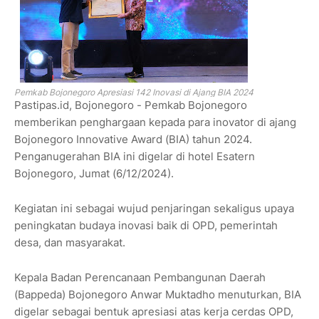
Pemkab Bojonegoro Apresiasi 142 Inovasi di Ajang BIA 2024
Pastipas.id, Bojonegoro - Pemkab Bojonegoro
memberikan penghargaan kepada para inovator di ajang
Bojonegoro Innovative Award (BIA) tahun 2024.
Penganugerahan BIA ini digelar di hotel Esatern
Bojonegoro, Jumat (6/12/2024).
Kegiatan ini sebagai wujud penjaringan sekaligus upaya
peningkatan budaya inovasi baik di OPD, pemerintah
desa, dan masyarakat.
Kepala Badan Perencanaan Pembangunan Daerah
(Bappeda) Bojonegoro Anwar Muktadho menuturkan, BIA
digelar sebagai bentuk apresiasi atas kerja cerdas OPD,