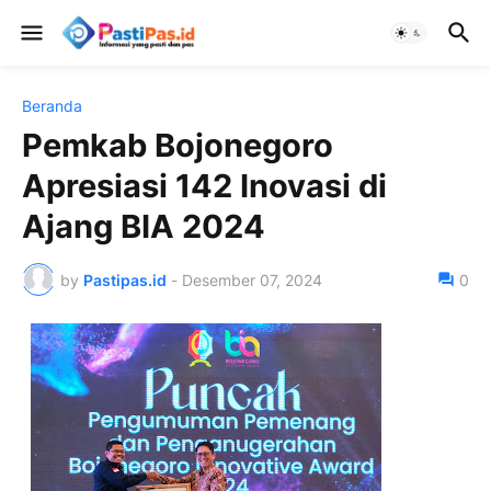
Beranda
Pemkab Bojonegoro
Apresiasi 142 Inovasi di
Ajang BIA 2024
by
Pastipas.id
-
Desember 07, 2024
0