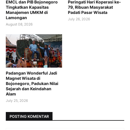
EMCL dan PIB Bojonegoro
Peringati Hari Koperasi ke-
Tingkatkan Kapasitas
79, Ribuan Masyarakat
Manajemen UMKM di
Padati Pasar Wisata
Lamongan
July 26, 2026
August 08, 2026
Padangan Wonderful Jadi
Magnet Wisata di
Bojonegoro, Padukan Nilai
Sejarah dan Keindahan
Alam
July 25, 2026
POSTING KOMENTAR