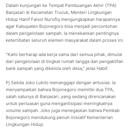
Dalam kunjungan ke Tempat Pembuangan Akhir (TPA)
Banjasari di Kecamatan Trucuk, Menteri Lingkungan
Hidup Hanif Faisol Nurofiq mengungkapkan harapannya
agar Kabupaten Bojonegoro bisa menjadi percontohan
dalam pengelolaan sampah. Ia menekankan pentingnya
keterlibatan seluruh elemen masyarakat dalam proses ini.
“Kami berharap ada kerja sama dari semua pihak, dimulai
dari pengelolaan di tingkat rumah tangga dan pengaktifan
bank sampah yang dikelola oleh desa,” jelas Habif.
Pj Sekda Joko Lukito menanggapi dengan antusias. Ia
menyampaikan bahwa Bojonegoro memiliki dua TPA,
salah satunya di Banjasari, yang sedang direncanakan
untuk perluasan guna mengantisipasi meningkatnya
volume sampah. Joko juga menegaskan bahwa Pemkab
Bojonegoro mendukung penuh inisiatif Kementerian
Lingkungan Hidup.