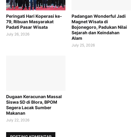
Peringati Hari Koperasi ke-
Padangan Wonderful Jadi
79, Ribuan Masyarakat
Magnet Wisata di
Padati Pasar Wisata
Bojonegoro, Padukan Nilai
Sejarah dan Keindahan
July 26, 2026
Alam
July 25, 2026
Dugaan Keracunan Massal
Siswa SD di Blora, BPOM
Segera Lacak Sumber
Makanan
July 22, 2026
POSTING KOMENTAR