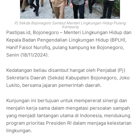
Pj Sekda Bojonegoro Sambut Menteri Lingkungan Hidup Pulang
Kampung
Pastipas.id, Bojonegoro – Menteri Lingkungan Hidup dan
Kepala Badan Pengendalian Lingkungan Hidup (BPLH),
Hanif Faisol Nurofiq, pulang kampung ke Bojonegoro,
Senin (18/11/2024).
Kedatangan beliau disambut hangat oleh Penjabat (Pj)
Sekretaris Daerah (Sekda) Kabupaten Bojonegoro, Joko
Lukito, bersama jajaran pemerintah daerah.
Kunjungan ini bertujuan untuk mempererat sinergi dan
menjalin kerja sama dalam mengatasi persoalan sampah
yang menjadi tantangan utama di Indonesia, mendukung
program prioritas Presiden RI dalam menjaga kelestarian
lingkungan.