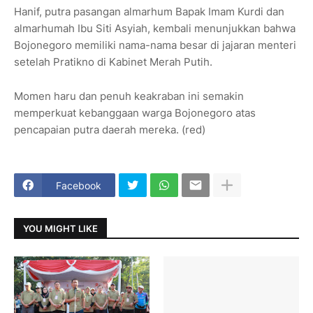
Hanif, putra pasangan almarhum Bapak Imam Kurdi dan
almarhumah Ibu Siti Asyiah, kembali menunjukkan bahwa
Bojonegoro memiliki nama-nama besar di jajaran menteri
setelah Pratikno di Kabinet Merah Putih.
Momen haru dan penuh keakraban ini semakin
memperkuat kebanggaan warga Bojonegoro atas
pencapaian putra daerah mereka. (red)
Facebook
YOU MIGHT LIKE