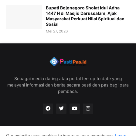
Bupati Bojonegoro Sholat Idul Adha
1447 H di Masjid Darussalam, Ajak
Masyarakat Perkuat Nilai Spiritual dan
Sosial
Mei 27, 2026
Sebagai media daring atau portal ter- up to date yang
melayani informasi dan berita secara pasti dan pas bagi para
pembaca.
Our website uses cookies to improve your experience.
Learn