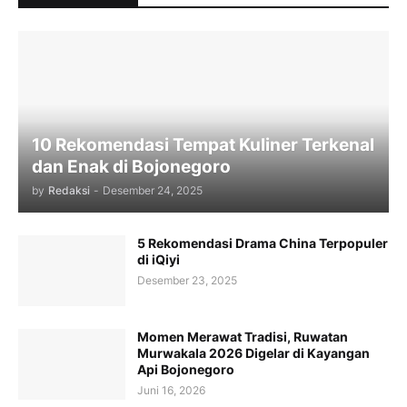
10 Rekomendasi Tempat Kuliner Terkenal
dan Enak di Bojonegoro
by
Redaksi
-
Desember 24, 2025
5 Rekomendasi Drama China Terpopuler
di iQiyi
Desember 23, 2025
Momen Merawat Tradisi, Ruwatan
Murwakala 2026 Digelar di Kayangan
Api Bojonegoro
Juni 16, 2026