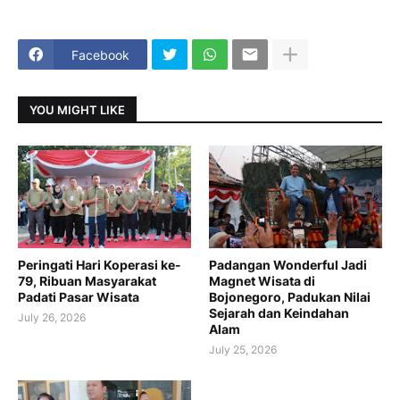
Facebook
YOU MIGHT LIKE
Peringati Hari Koperasi ke-
Padangan Wonderful Jadi
79, Ribuan Masyarakat
Magnet Wisata di
Padati Pasar Wisata
Bojonegoro, Padukan Nilai
Sejarah dan Keindahan
July 26, 2026
Alam
July 25, 2026