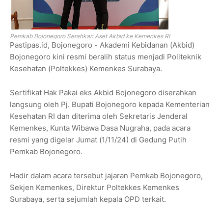
Pemkab Bojonegoro Serahkan Aset Akbid ke Kemenkes RI
Pastipas.id, Bojonegoro - Akademi Kebidanan (Akbid)
Bojonegoro kini resmi beralih status menjadi Politeknik
Kesehatan (Poltekkes) Kemenkes Surabaya.
Sertifikat Hak Pakai eks Akbid Bojonegoro diserahkan
langsung oleh Pj. Bupati Bojonegoro kepada Kementerian
Kesehatan RI dan diterima oleh Sekretaris Jenderal
Kemenkes, Kunta Wibawa Dasa Nugraha, pada acara
resmi yang digelar Jumat (1/11/24) di Gedung Putih
Pemkab Bojonegoro.
Hadir dalam acara tersebut jajaran Pemkab Bojonegoro,
Sekjen Kemenkes, Direktur Poltekkes Kemenkes
Surabaya, serta sejumlah kepala OPD terkait.