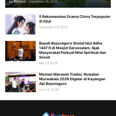
by
Redaksi
-
Desember 24, 2025
5 Rekomendasi Drama China Terpopuler
di iQiyi
Desember 23, 2025
Bupati Bojonegoro Sholat Idul Adha
1447 H di Masjid Darussalam, Ajak
Masyarakat Perkuat Nilai Spiritual dan
Sosial
Mei 27, 2026
Momen Merawat Tradisi, Ruwatan
Murwakala 2026 Digelar di Kayangan
Api Bojonegoro
Juni 16, 2026