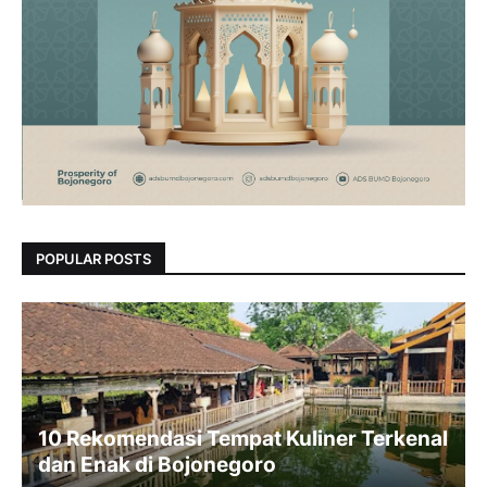
POPULAR POSTS
10 Rekomendasi Tempat Kuliner Terkenal
dan Enak di Bojonegoro