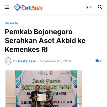
Beranda
Pemkab Bojonegoro
Serahkan Aset Akbid ke
Kemenkes RI
by
Pastipas.id
-
November 02, 2024
0