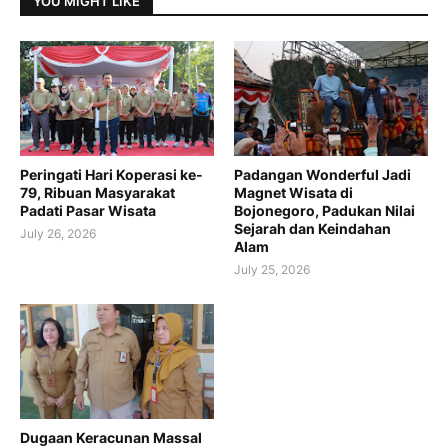
YOU MIGHT LIKE
Peringati Hari Koperasi ke-
Padangan Wonderful Jadi
79, Ribuan Masyarakat
Magnet Wisata di
Padati Pasar Wisata
Bojonegoro, Padukan Nilai
Sejarah dan Keindahan
July 26, 2026
Alam
July 25, 2026
Dugaan Keracunan Massal