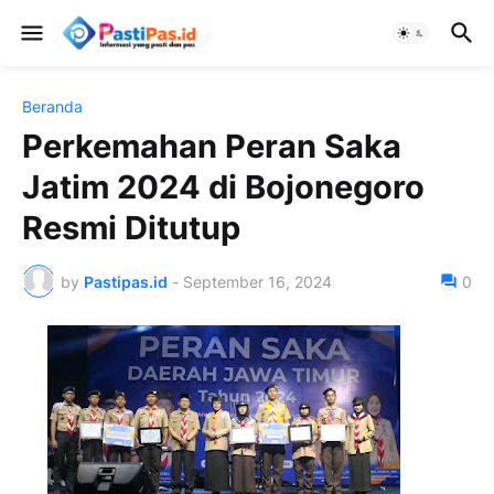
Beranda
Perkemahan Peran Saka
Jatim 2024 di Bojonegoro
Resmi Ditutup
by
Pastipas.id
-
September 16, 2024
0