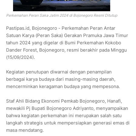
Perkemahan Peran Saka Jatim 2024 di Bojonegoro Resmi Ditutup
Pastipas.id, Bojonegoro - Perkemahan Peran Antar
Satuan Karya (Peran Saka) Gerakan Pramuka Jawa Timur
tahun 2024 yang digelar di Bumi Perkemahan Kokobo
Dander Forest, Bojonegoro, resmi berakhir pada Minggu
(15/09/2024).
Kegiatan penutupan diwarnai dengan penampilan
berbagai karya budaya dari masing-masing daerah,
mencerminkan keragaman budaya yang mempesona.
Staf Ahli Bidang Ekonomi Pemkab Bojonegoro, Hanafi,
mewakili Pj Bupati Bojonegoro Adriyanto, menyampaikan
bahwa kegiatan perkemahan ini merupakan salah satu
langkah strategis untuk mempersiapkan generasi emas di
masa mendatang.