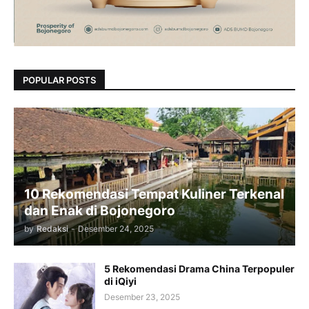
POPULAR POSTS
10 Rekomendasi Tempat Kuliner Terkenal
dan Enak di Bojonegoro
by
Redaksi
-
Desember 24, 2025
5 Rekomendasi Drama China Terpopuler
di iQiyi
Desember 23, 2025