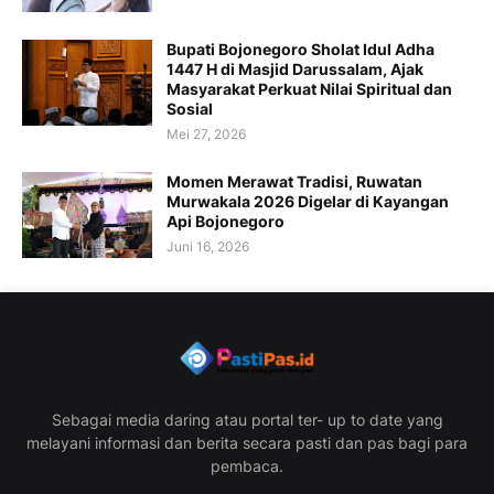
Bupati Bojonegoro Sholat Idul Adha
1447 H di Masjid Darussalam, Ajak
Masyarakat Perkuat Nilai Spiritual dan
Sosial
Mei 27, 2026
Momen Merawat Tradisi, Ruwatan
Murwakala 2026 Digelar di Kayangan
Api Bojonegoro
Juni 16, 2026
Sebagai media daring atau portal ter- up to date yang
melayani informasi dan berita secara pasti dan pas bagi para
pembaca.