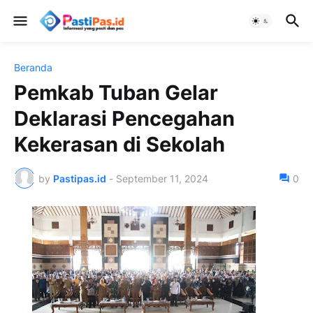
Beranda
Pemkab Tuban Gelar
Deklarasi Pencegahan
Kekerasan di Sekolah
by
Pastipas.id
-
September 11, 2024
0