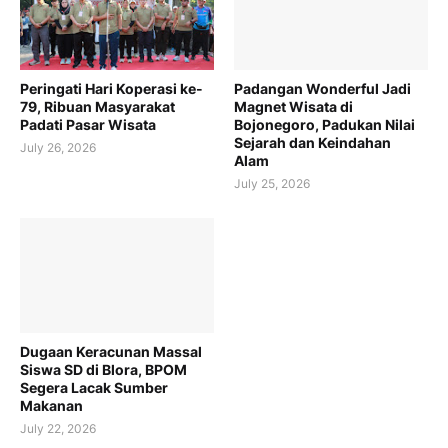
Peringati Hari Koperasi ke-
Padangan Wonderful Jadi
79, Ribuan Masyarakat
Magnet Wisata di
Padati Pasar Wisata
Bojonegoro, Padukan Nilai
Sejarah dan Keindahan
July 26, 2026
Alam
July 25, 2026
Dugaan Keracunan Massal
Siswa SD di Blora, BPOM
Segera Lacak Sumber
Makanan
July 22, 2026