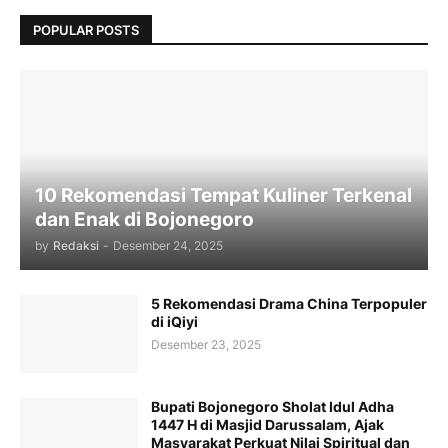
POPULAR POSTS
10 Rekomendasi Tempat Kuliner Terkenal
dan Enak di Bojonegoro
by
Redaksi
-
Desember 24, 2025
5 Rekomendasi Drama China Terpopuler
di iQiyi
Desember 23, 2025
Bupati Bojonegoro Sholat Idul Adha
1447 H di Masjid Darussalam, Ajak
Masyarakat Perkuat Nilai Spiritual dan