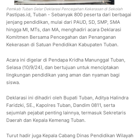
Pemkab Tuban Gelar Deklarasi Pencegahan Kekerasan di Sekolah
Pastipas.id, Tuban - Sebanyak 800 peserta dari berbagai
jenjang pendidikan, mulai dari PAUD, SD, SMP, SMA
hingga MI, MTs, dan MA, menghadiri acara Deklarasi
Komitmen Bersama Pencegahan dan Penanganan
Kekerasan di Satuan Pendidikan Kabupaten Tuban.
Acara ini digelar di Pendapa Kridha Manunggal Tuban,
Selasa (10/9/24), dan bertujuan untuk menciptakan
lingkungan pendidikan yang aman dan nyaman bagi
siswa.
Deklarasi ini dihadiri oleh Bupati Tuban, Aditya Halindra
Faridzki, SE., Kapolres Tuban, Dandim 0811, serta
sejumlah pejabat penting lainnya, termasuk Sekretaris
Daerah dan Kepala Kemenag Tuban.
Turut hadir juga Kepala Cabang Dinas Pendidikan Wilayah