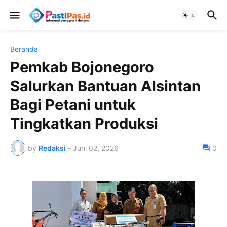
Beranda
Pemkab Bojonegoro
Salurkan Bantuan Alsintan
Bagi Petani untuk
Tingkatkan Produksi
by
Redaksi
-
Juni 02, 2026
0