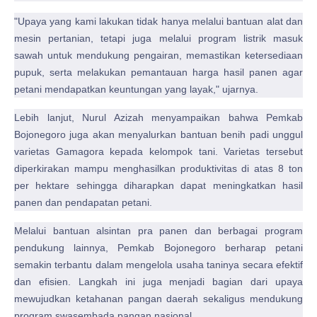
"Upaya yang kami lakukan tidak hanya melalui bantuan alat dan
mesin pertanian, tetapi juga melalui program listrik masuk
sawah untuk mendukung pengairan, memastikan ketersediaan
pupuk, serta melakukan pemantauan harga hasil panen agar
petani mendapatkan keuntungan yang layak," ujarnya.
Lebih lanjut, Nurul Azizah menyampaikan bahwa Pemkab
Bojonegoro juga akan menyalurkan bantuan benih padi unggul
varietas Gamagora kepada kelompok tani. Varietas tersebut
diperkirakan mampu menghasilkan produktivitas di atas 8 ton
per hektare sehingga diharapkan dapat meningkatkan hasil
panen dan pendapatan petani.
Melalui bantuan alsintan pra panen dan berbagai program
pendukung lainnya, Pemkab Bojonegoro berharap petani
semakin terbantu dalam mengelola usaha taninya secara efektif
dan efisien. Langkah ini juga menjadi bagian dari upaya
mewujudkan ketahanan pangan daerah sekaligus mendukung
program swasembada pangan nasional.