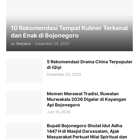
10 Rekomendasi Tempat Kuliner Terkenal
dan Enak di Bojonegoro
by
Redaksi
-
Desember 24, 2025
5 Rekomendasi Drama China Terpopuler
di iQiyi
Desember 23, 2025
Momen Merawat Tradisi, Ruwatan
Murwakala 2026 Digelar di Kayangan
Api Bojonegoro
Juni 16, 2026
Bupati Bojonegoro Sholat Idul Adha
1447 H di Masjid Darussalam, Ajak
Masyarakat Perkuat Nilai Spiritual dan