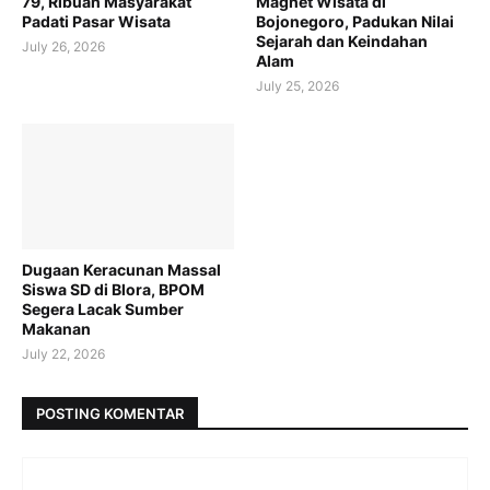
79, Ribuan Masyarakat
Magnet Wisata di
Padati Pasar Wisata
Bojonegoro, Padukan Nilai
Sejarah dan Keindahan
July 26, 2026
Alam
July 25, 2026
Dugaan Keracunan Massal
Siswa SD di Blora, BPOM
Segera Lacak Sumber
Makanan
July 22, 2026
POSTING KOMENTAR