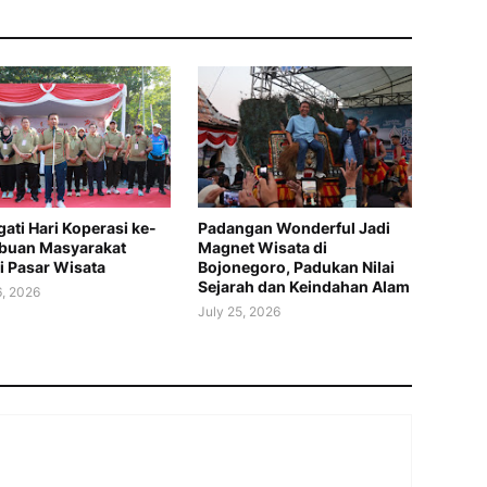
gati Hari Koperasi ke-
Padangan Wonderful Jadi
ibuan Masyarakat
Magnet Wisata di
i Pasar Wisata
Bojonegoro, Padukan Nilai
Sejarah dan Keindahan Alam
6, 2026
July 25, 2026