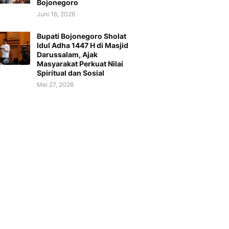
Bojonegoro
Juni 16, 2026
Bupati Bojonegoro Sholat
Idul Adha 1447 H di Masjid
Darussalam, Ajak
Masyarakat Perkuat Nilai
Spiritual dan Sosial
Mei 27, 2026