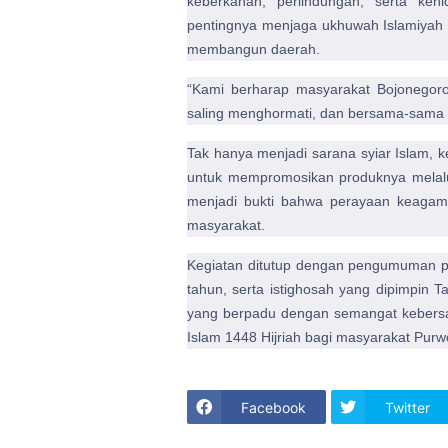
keberkahan, perlindungan, serta ke
pentingnya menjaga ukhuwah Islamiyah
membangun daerah.
“Kami berharap masyarakat Bojonegoro
saling menghormati, dan bersama-sama 
Tak hanya menjadi sarana syiar Islam, 
untuk mempromosikan produknya melalu
menjadi bukti bahwa perayaan keagam
masyarakat.
Kegiatan ditutup dengan pengumuman p
tahun, serta istighosah yang dipimpin 
yang berpadu dengan semangat kebers
Islam 1448 Hijriah bagi masyarakat Purw
Facebook
Twitter