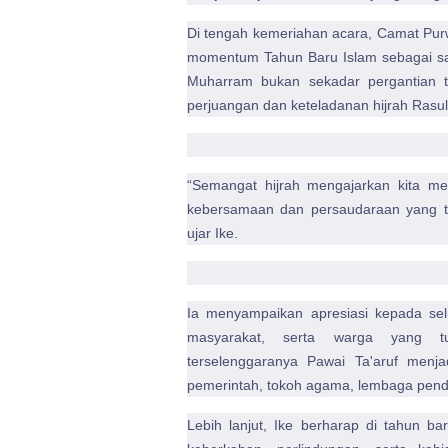
Di tengah kemeriahan acara, Camat Pur
momentum Tahun Baru Islam sebagai sa
Muharram bukan sekadar pergantian t
perjuangan dan keteladanan hijrah Ras
“Semangat hijrah mengajarkan kita men
kebersamaan dan persaudaraan yang tel
ujar Ike.
Ia menyampaikan apresiasi kepada sel
masyarakat, serta warga yang tu
terselenggaranya Pawai Ta'aruf menja
pemerintah, tokoh agama, lembaga pend
Lebih lanjut, Ike berharap di tahun ba