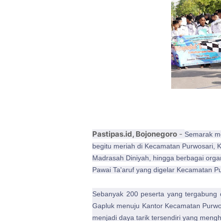
Pastipas.id, Bojonegoro
-
Semarak me
begitu meriah di Kecamatan Purwosari, 
Madrasah Diniyah, hingga berbagai org
Pawai Ta'aruf yang digelar Kecamatan P
Sebanyak 200 peserta yang tergabung 
Gapluk menuju Kantor Kecamatan Purwosar
menjadi daya tarik tersendiri yang meng