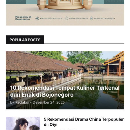
POPULAR POSTS
10 Rekomendasi Tempat Kuliner Terkenal
dan Enak di Bojonegoro
by
Redaksi
-
Desember 24, 2025
5 Rekomendasi Drama China Terpopuler
di iQiyi