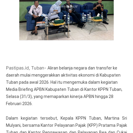
Pastipas.id, Tuban-
Aliran belanja negara dan transfer ke
daerah mulai menggerakkan aktivitas ekonomi di Kabupaten
Tuban pada awal 2026. Hal itu mengemuka dalam kegiatan
Media Briefing APBN Kabupaten Tuban di Kantor KPPN Tuban,
Selasa (31/3), yang memaparkan kinerja APBN hingga 28
Februari 2026.
Dalam kegiatan tersebut, Kepala KPPN Tuban, Martina Sri
Mulyani, bersama Kantor Pelayanan Pajak (KPP) Pratama Pajak
Tuban dan Kantor Pengawasan dan Pelayanan Bea dan Cukai