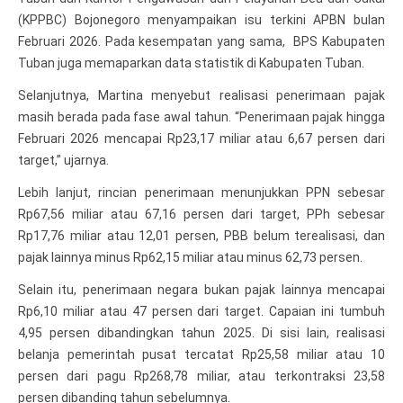
(KPPBC) Bojonegoro menyampaikan isu terkini APBN bulan
Februari 2026. Pada kesempatan yang sama, BPS Kabupaten
Tuban juga memaparkan data statistik di Kabupaten Tuban.
Selanjutnya, Martina menyebut realisasi penerimaan pajak
masih berada pada fase awal tahun. “Penerimaan pajak hingga
Februari 2026 mencapai Rp23,17 miliar atau 6,67 persen dari
target,” ujarnya.
Lebih lanjut, rincian penerimaan menunjukkan PPN sebesar
Rp67,56 miliar atau 67,16 persen dari target, PPh sebesar
Rp17,76 miliar atau 12,01 persen, PBB belum terealisasi, dan
pajak lainnya minus Rp62,15 miliar atau minus 62,73 persen.
Selain itu, penerimaan negara bukan pajak lainnya mencapai
Rp6,10 miliar atau 47 persen dari target. Capaian ini tumbuh
4,95 persen dibandingkan tahun 2025. Di sisi lain, realisasi
belanja pemerintah pusat tercatat Rp25,58 miliar atau 10
persen dari pagu Rp268,78 miliar, atau terkontraksi 23,58
persen dibanding tahun sebelumnya.