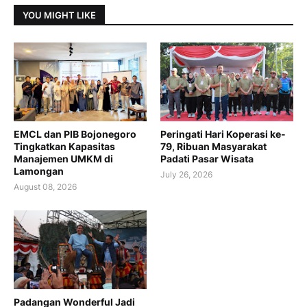
YOU MIGHT LIKE
EMCL dan PIB Bojonegoro
Peringati Hari Koperasi ke-
Tingkatkan Kapasitas
79, Ribuan Masyarakat
Manajemen UMKM di
Padati Pasar Wisata
Lamongan
July 26, 2026
August 08, 2026
Padangan Wonderful Jadi