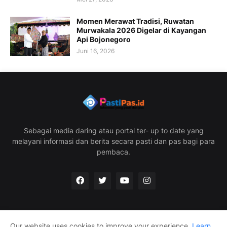
Momen Merawat Tradisi, Ruwatan
Murwakala 2026 Digelar di Kayangan
Api Bojonegoro
Juni 16, 2026
Sebagai media daring atau portal ter- up to date yang
melayani informasi dan berita secara pasti dan pas bagi para
pembaca.
Our website uses cookies to improve your experience.
Learn