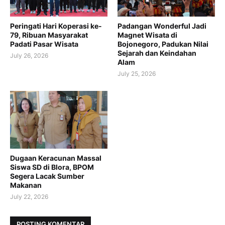
Peringati Hari Koperasi ke-
Padangan Wonderful Jadi
79, Ribuan Masyarakat
Magnet Wisata di
Padati Pasar Wisata
Bojonegoro, Padukan Nilai
Sejarah dan Keindahan
July 26, 2026
Alam
July 25, 2026
Dugaan Keracunan Massal
Siswa SD di Blora, BPOM
Segera Lacak Sumber
Makanan
July 22, 2026
POSTING KOMENTAR