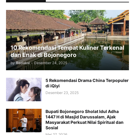
10 Rekomendasi Tempat Kuliner Terkenal
dan Enak di Bojonegoro
by
Redaksi
-
Desember 24, 2025
5 Rekomendasi Drama China Terpopuler
di iQiyi
Desember 23, 2025
Bupati Bojonegoro Sholat Idul Adha
1447 H di Masjid Darussalam, Ajak
Masyarakat Perkuat Nilai Spiritual dan
Sosial
Mei 27, 2026