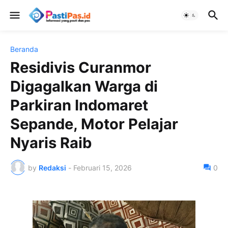
Beranda
Residivis Curanmor
Digagalkan Warga di
Parkiran Indomaret
Sepande, Motor Pelajar
Nyaris Raib
by
Redaksi
-
Februari 15, 2026
0