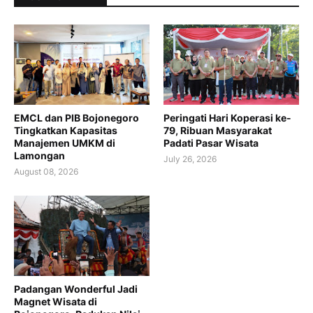
EMCL dan PIB Bojonegoro
Peringati Hari Koperasi ke-
Tingkatkan Kapasitas
79, Ribuan Masyarakat
Manajemen UMKM di
Padati Pasar Wisata
Lamongan
July 26, 2026
August 08, 2026
Padangan Wonderful Jadi
Magnet Wisata di