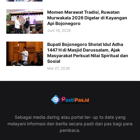
Momen Merawat Tradisi, Ruwatan
Murwakala 2026 Digelar di Kayangan
Api Bojonegoro
Juni 16, 2026
Bupati Bojonegoro Sholat Idul Adha
1447 H di Masjid Darussalam, Ajak
Masyarakat Perkuat Nilai Spiritual dan
Sosial
Mei 27, 2026
Sebagai media daring atau portal ter- up to date yang
melayani informasi dan berita secara pasti dan pas bagi para
pembaca.