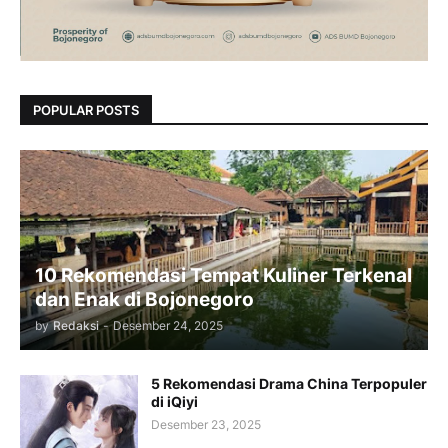
POPULAR POSTS
10 Rekomendasi Tempat Kuliner Terkenal
dan Enak di Bojonegoro
by
Redaksi
-
Desember 24, 2025
5 Rekomendasi Drama China Terpopuler
di iQiyi
Desember 23, 2025