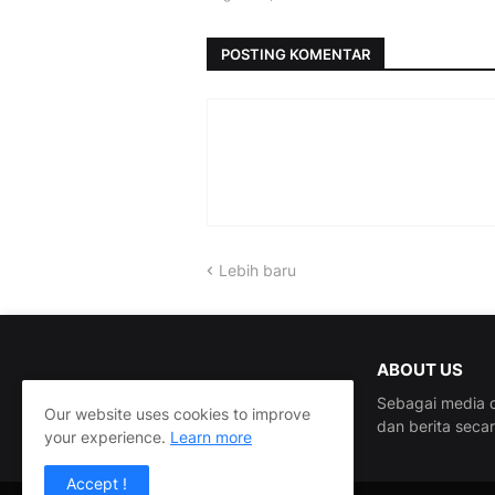
POSTING KOMENTAR
Lebih baru
ABOUT US
Sebagai media d
Our website uses cookies to improve
dan berita seca
your experience.
Learn more
Accept !