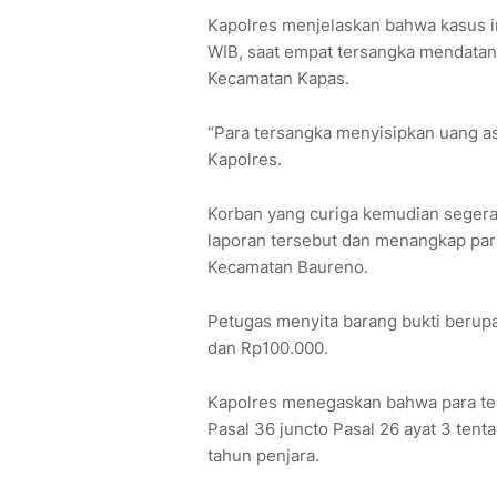
Kapolres menjelaskan bahwa kasus in
WIB, saat empat tersangka mendatang
Kecamatan Kapas.
“Para tersangka menyisipkan uang asl
Kapolres.
Korban yang curiga kemudian segera 
laporan tersebut dan menangkap par
Kecamatan Baureno.
Petugas menyita barang bukti beru
dan Rp100.000.
Kapolres menegaskan bahwa para ters
Pasal 36 juncto Pasal 26 ayat 3 ten
tahun penjara.