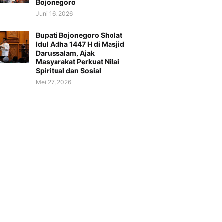
Bojonegoro
Juni 16, 2026
Bupati Bojonegoro Sholat
Idul Adha 1447 H di Masjid
Darussalam, Ajak
Masyarakat Perkuat Nilai
Spiritual dan Sosial
Mei 27, 2026