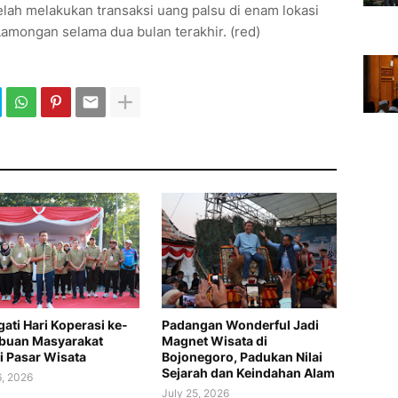
elah melakukan transaksi uang palsu di enam lokasi
amongan selama dua bulan terakhir. (red)
gati Hari Koperasi ke-
Padangan Wonderful Jadi
ibuan Masyarakat
Magnet Wisata di
i Pasar Wisata
Bojonegoro, Padukan Nilai
Sejarah dan Keindahan Alam
6, 2026
July 25, 2026