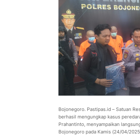
Bojonegoro. Pastipas.id – Satuan Re
berhasil mengungkap kasus peredara
Prahantinto, menyampaikan langsung
Bojonegoro pada Kamis (24/04/2025