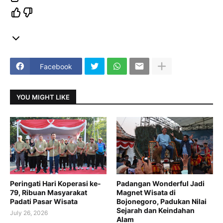
Facebook
YOU MIGHT LIKE
Peringati Hari Koperasi ke-
Padangan Wonderful Jadi
79, Ribuan Masyarakat
Magnet Wisata di
Padati Pasar Wisata
Bojonegoro, Padukan Nilai
Sejarah dan Keindahan
July 26, 2026
Alam