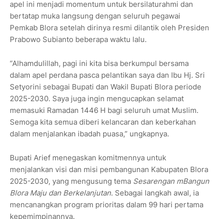
apel ini menjadi momentum untuk bersilaturahmi dan
bertatap muka langsung dengan seluruh pegawai
Pemkab Blora setelah dirinya resmi dilantik oleh Presiden
Prabowo Subianto beberapa waktu lalu.
“Alhamdulillah, pagi ini kita bisa berkumpul bersama
dalam apel perdana pasca pelantikan saya dan Ibu Hj. Sri
Setyorini sebagai Bupati dan Wakil Bupati Blora periode
2025-2030. Saya juga ingin mengucapkan selamat
memasuki Ramadan 1446 H bagi seluruh umat Muslim.
Semoga kita semua diberi kelancaran dan keberkahan
dalam menjalankan ibadah puasa,” ungkapnya.
Bupati Arief menegaskan komitmennya untuk
menjalankan visi dan misi pembangunan Kabupaten Blora
2025-2030, yang mengusung tema
Sesarengan mBangun
Blora Maju dan Berkelanjutan
. Sebagai langkah awal, ia
mencanangkan program prioritas dalam 99 hari pertama
kepemimpinannya.