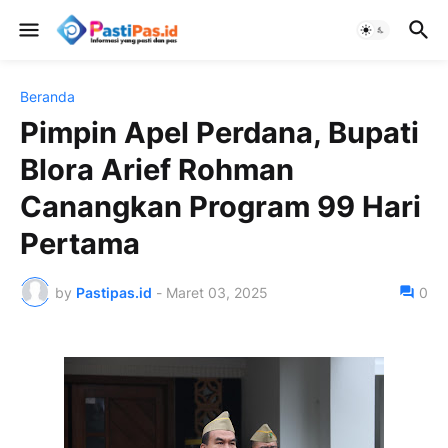
Beranda
Pimpin Apel Perdana, Bupati
Blora Arief Rohman
Canangkan Program 99 Hari
Pertama
by
Pastipas.id
-
Maret 03, 2025
0