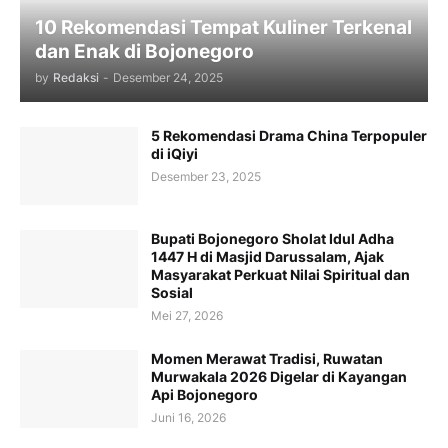
10 Rekomendasi Tempat Kuliner Terkenal
dan Enak di Bojonegoro
by
Redaksi
-
Desember 24, 2025
5 Rekomendasi Drama China Terpopuler
di iQiyi
Desember 23, 2025
Bupati Bojonegoro Sholat Idul Adha
1447 H di Masjid Darussalam, Ajak
Masyarakat Perkuat Nilai Spiritual dan
Sosial
Mei 27, 2026
Momen Merawat Tradisi, Ruwatan
Murwakala 2026 Digelar di Kayangan
Api Bojonegoro
Juni 16, 2026