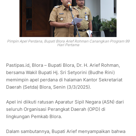
Pimpin Apel Perdana, Bupati Blora Arief Rohman Canangkan Program 99
Hari Pertama
Pastipas.id,
Blora
– Bupati Blora, Dr. H. Arief Rohman,
bersama Wakil Bupati Hj. Sri Setyorini (Budhe Rini)
memimpin apel perdana di halaman Kantor Sekretariat
Daerah (Setda) Blora, Senin (3/3/2025).
Apel ini diikuti ratusan Aparatur Sipil Negara (ASN) dari
seluruh Organisasi Perangkat Daerah (OPD) di
lingkungan Pemkab Blora.
Dalam sambutannya, Bupati Arief menyampaikan bahwa