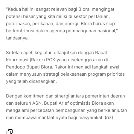
“Kedua hal ini sangat relevan bagi Blora, mengingat
potensi besar yang kita miliki di sektor pertanian,
peternakan, perikanan, dan energi. Blora harus siap
berkontribusi dalam agenda pembangunan nasional,”
tandasnya.
Setelah apel, kegiatan dilanjutkan dengan Rapat
Koordinasi (Rakor) POK yang diselenggarakan di
Pendopo Bupati Blora. Rakor ini menjadi langkah awal
dalam menyusun strategi pelaksanaan program prioritas
yang telah dicanangkan.
Dengan komitmen dan sinergi antara pemerintah daerah
dan seluruh ASN, Bupati Arief optimistis Blora akan
mengalami percepatan pembangunan yang berkelanjutan
dan membawa manfaat nyata bagi masyarakat. (riz)