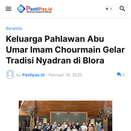
Beranda
Keluarga Pahlawan Abu
Umar Imam Chourmain Gelar
Tradisi Nyadran di Blora
by
Pastipas.id
-
Februari 19, 2025
0