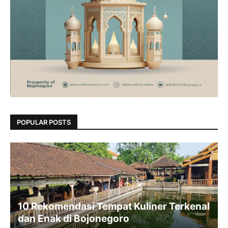
POPULAR POSTS
10 Rekomendasi Tempat Kuliner Terkenal
dan Enak di Bojonegoro