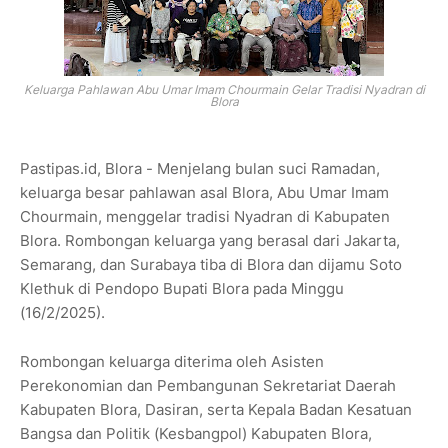
Keluarga Pahlawan Abu Umar Imam Chourmain Gelar Tradisi Nyadran di
Blora
Pastipas.id, Blora - Menjelang bulan suci Ramadan,
keluarga besar pahlawan asal Blora, Abu Umar Imam
Chourmain, menggelar tradisi Nyadran di Kabupaten
Blora. Rombongan keluarga yang berasal dari Jakarta,
Semarang, dan Surabaya tiba di Blora dan dijamu Soto
Klethuk di Pendopo Bupati Blora pada Minggu
(16/2/2025).
Rombongan keluarga diterima oleh Asisten
Perekonomian dan Pembangunan Sekretariat Daerah
Kabupaten Blora, Dasiran, serta Kepala Badan Kesatuan
Bangsa dan Politik (Kesbangpol) Kabupaten Blora,