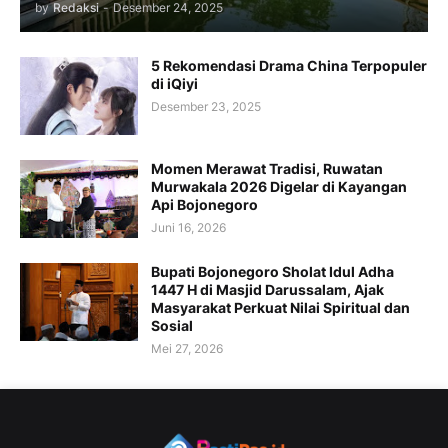
by
Redaksi
-
Desember 24, 2025
5 Rekomendasi Drama China Terpopuler
di iQiyi
Desember 23, 2025
Momen Merawat Tradisi, Ruwatan
Murwakala 2026 Digelar di Kayangan
Api Bojonegoro
Juni 16, 2026
Bupati Bojonegoro Sholat Idul Adha
1447 H di Masjid Darussalam, Ajak
Masyarakat Perkuat Nilai Spiritual dan
Sosial
Mei 27, 2026