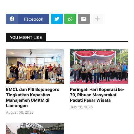
Facebook
YOU MIGHT LIKE
EMCL dan PIB Bojonegoro
Peringati Hari Koperasi ke-
Tingkatkan Kapasitas
79, Ribuan Masyarakat
Manajemen UMKM di
Padati Pasar Wisata
Lamongan
July 26, 2026
August 08, 2026