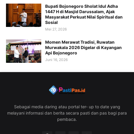
Bupati Bojonegoro Sholat Idul Adha
1447 H di Masjid Darussalam, Ajak
Masyarakat Perkuat Nilai Spiritual dan
Sosial
Mei 27, 2026
Momen Merawat Tradisi, Ruwatan
Murwakala 2026 Digelar di Kayangan
Api Bojonegoro
Juni 16, 2026
Sebagai media daring atau portal ter- up to date yang
melayani informasi dan berita secara pasti dan pas bagi para
pembaca.