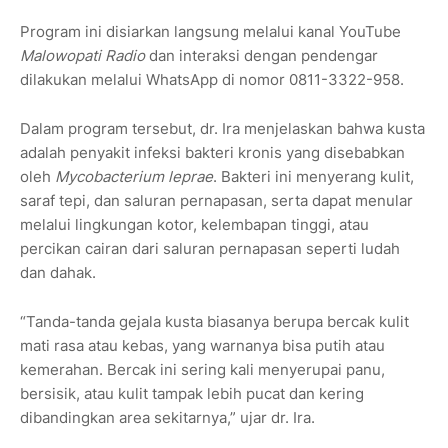
Program ini disiarkan langsung melalui kanal YouTube
Malowopati Radio
dan interaksi dengan pendengar
dilakukan melalui WhatsApp di nomor 0811-3322-958.
Dalam program tersebut, dr. Ira menjelaskan bahwa kusta
adalah penyakit infeksi bakteri kronis yang disebabkan
oleh
Mycobacterium leprae
. Bakteri ini menyerang kulit,
saraf tepi, dan saluran pernapasan, serta dapat menular
melalui lingkungan kotor, kelembapan tinggi, atau
percikan cairan dari saluran pernapasan seperti ludah
dan dahak.
“Tanda-tanda gejala kusta biasanya berupa bercak kulit
mati rasa atau kebas, yang warnanya bisa putih atau
kemerahan. Bercak ini sering kali menyerupai panu,
bersisik, atau kulit tampak lebih pucat dan kering
dibandingkan area sekitarnya,” ujar dr. Ira.