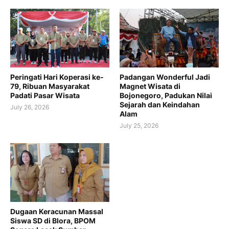
Peringati Hari Koperasi ke-
Padangan Wonderful Jadi
79, Ribuan Masyarakat
Magnet Wisata di
Padati Pasar Wisata
Bojonegoro, Padukan Nilai
Sejarah dan Keindahan
July 26, 2026
Alam
July 25, 2026
Dugaan Keracunan Massal
Siswa SD di Blora, BPOM