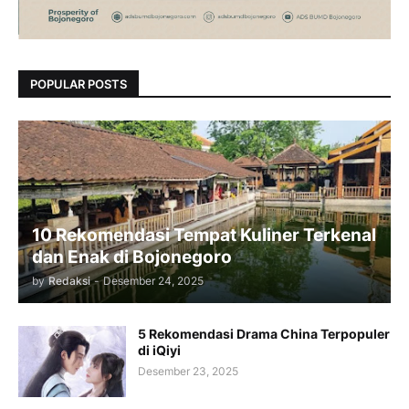
POPULAR POSTS
10 Rekomendasi Tempat Kuliner Terkenal
dan Enak di Bojonegoro
by
Redaksi
-
Desember 24, 2025
5 Rekomendasi Drama China Terpopuler
di iQiyi
Desember 23, 2025