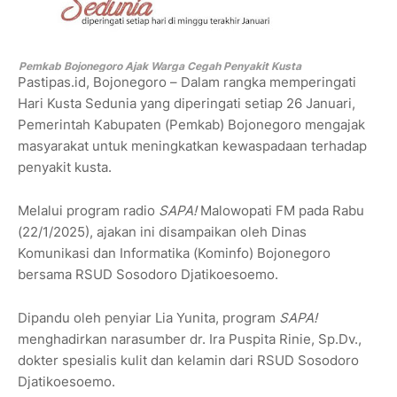
Pemkab Bojonegoro Ajak Warga Cegah Penyakit Kusta
Pastipas.id, Bojonegoro – Dalam rangka memperingati
Hari Kusta Sedunia yang diperingati setiap 26 Januari,
Pemerintah Kabupaten (Pemkab) Bojonegoro mengajak
masyarakat untuk meningkatkan kewaspadaan terhadap
penyakit kusta.
Melalui program radio
SAPA!
Malowopati FM pada Rabu
(22/1/2025), ajakan ini disampaikan oleh Dinas
Komunikasi dan Informatika (Kominfo) Bojonegoro
bersama RSUD Sosodoro Djatikoesoemo.
Dipandu oleh penyiar Lia Yunita, program
SAPA!
menghadirkan narasumber dr. Ira Puspita Rinie, Sp.Dv.,
dokter spesialis kulit dan kelamin dari RSUD Sosodoro
Djatikoesoemo.