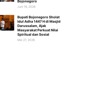
Bojonegoro
Juni 16, 2026
Bupati Bojonegoro Sholat
Idul Adha 1447 H di Masjid
Darussalam, Ajak
Masyarakat Perkuat Nilai
Spiritual dan Sosial
Mei 27, 2026