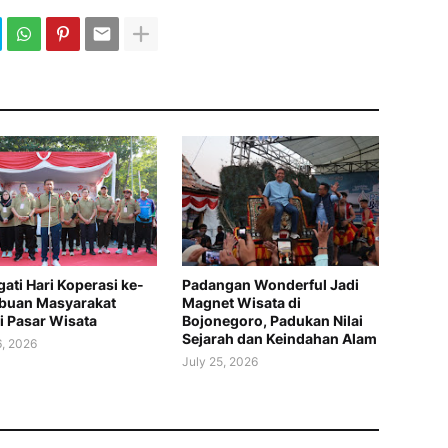
gati Hari Koperasi ke-
Padangan Wonderful Jadi
ibuan Masyarakat
Magnet Wisata di
i Pasar Wisata
Bojonegoro, Padukan Nilai
Sejarah dan Keindahan Alam
6, 2026
July 25, 2026