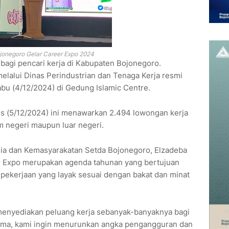
onegoro Gelar Career Expo 2024
 bagi pencari kerja di Kabupaten Bojonegoro.
lalui Dinas Perindustrian dan Tenaga Kerja resmi
bu (4/12/2024) di Gedung Islamic Centre.
s (5/12/2024) ini menawarkan 2.494 lowongan kerja
am negeri maupun luar negeri.
ia dan Kemasyarakatan Setda Bojonegoro, Elzadeba
r Expo merupakan agenda tahunan yang bertujuan
ekerjaan yang layak sesuai dengan bakat dan minat
menyediakan peluang kerja sebanyak-banyaknya bagi
ma, kami ingin menurunkan angka pengangguran dan