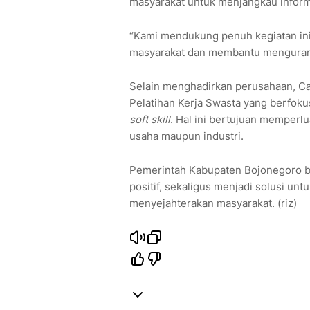
masyarakat untuk menjangkau infor
“Kami mendukung penuh kegiatan ini
masyarakat dan membantu mengurang
Selain menghadirkan perusahaan, Ca
Pelatihan Kerja Swasta yang berfok
soft skill
. Hal ini bertujuan memperlu
usaha maupun industri.
Pemerintah Kabupaten Bojonegoro b
positif, sekaligus menjadi solusi un
menyejahterakan masyarakat. (riz)