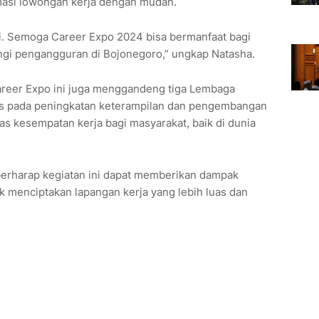
masi lowongan kerja dengan mudah.
. Semoga Career Expo 2024 bisa bermanfaat bagi
i pengangguran di Bojonegoro,” ungkap Natasha.
reer Expo ini juga menggandeng tiga Lembaga
us pada peningkatan keterampilan dan pengembangan
as kesempatan kerja bagi masyarakat, baik di dunia
erharap kegiatan ini dapat memberikan dampak
tuk menciptakan lapangan kerja yang lebih luas dan