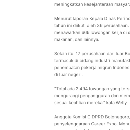
meningkatkan kesejahteraan masyara
Menurut laporan Kepala Dinas Perind
tahun ini diikuti oleh 36 perusahaan
menawarkan 666 lowongan kerja di sek
makanan, dan lainnya.
Selain itu, 17 perusahaan dari luar 
termasuk di bidang industri manufakt
penempatan pekerja migran Indones
di luar negeri.
“Total ada 2.494 lowongan yang ters
mengurangi pengangguran dan mem
sesuai keahlian mereka,” kata Welly.
Anggota Komisi C DPRD Bojonegoro, 
penyelenggaraan Career Expo. Menur