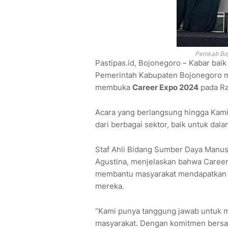
Pemkab Boj
Pastipas.id, Bojonegoro – Kabar baik
Pemerintah Kabupaten Bojonegoro me
membuka
Career Expo 2024
pada Ra
Acara yang berlangsung hingga Kami
dari berbagai sektor, baik untuk dal
Staf Ahli Bidang Sumber Daya Manus
Agustina, menjelaskan bahwa Caree
membantu masyarakat mendapatkan p
mereka.
“Kami punya tanggung jawab untuk 
masyarakat. Dengan komitmen bersa