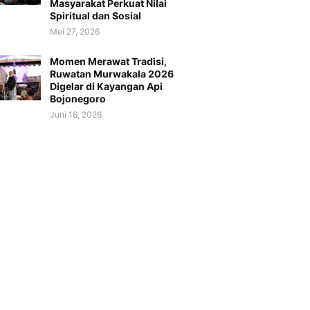
Masyarakat Perkuat Nilai
Spiritual dan Sosial
Mei 27, 2026
Momen Merawat Tradisi,
Ruwatan Murwakala 2026
Digelar di Kayangan Api
Bojonegoro
Juni 16, 2026