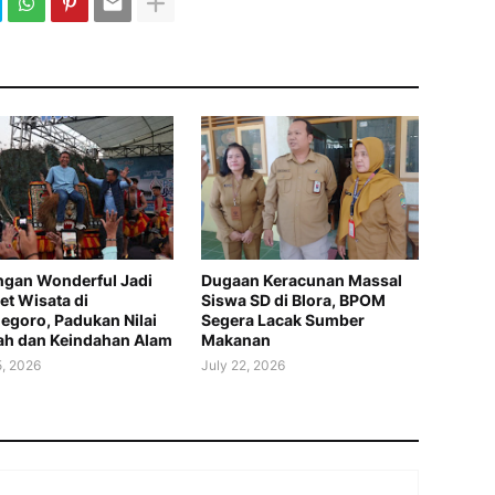
gan Wonderful Jadi
Dugaan Keracunan Massal
t Wisata di
Siswa SD di Blora, BPOM
egoro, Padukan Nilai
Segera Lacak Sumber
ah dan Keindahan Alam
Makanan
5, 2026
July 22, 2026