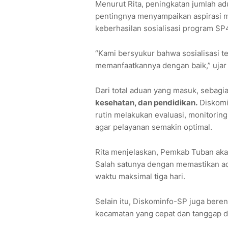
Menurut Rita, peningkatan jumlah 
pentingnya menyampaikan aspirasi mel
keberhasilan sosialisasi program SP
“Kami bersyukur bahwa sosialisasi t
memanfaatkannya dengan baik,” ujar R
Dari total aduan yang masuk, sebagi
kesehatan, dan pendidikan.
Diskomi
rutin melakukan evaluasi, monitori
agar pelayanan semakin optimal.
Rita menjelaskan, Pemkab Tuban aka
Salah satunya dengan memastikan a
waktu maksimal tiga hari.
Selain itu, Diskominfo-SP juga be
kecamatan yang cepat dan tanggap 