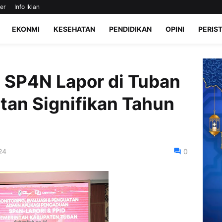
er
Info Iklan
EKONMI
KESEHATAN
PENDIDIKAN
OPINI
PERIS
 SP4N Lapor di Tuban
tan Signifikan Tahun
24
0