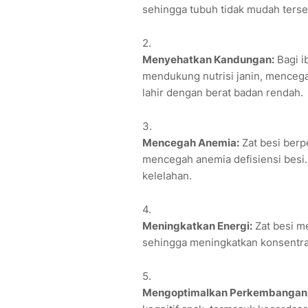
sehingga tubuh tidak mudah terser
Menyehatkan Kandungan:
Bagi i
mendukung nutrisi janin, mencega
lahir dengan berat badan rendah.
Mencegah Anemia:
Zat besi ber
mencegah anemia defisiensi besi.
kelelahan.
Meningkatkan Energi:
Zat besi m
sehingga meningkatkan konsentra
Mengoptimalkan Perkembangan K