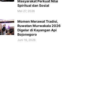
Masyarakat Perkuat Nilai
Spiritual dan Sosial
Mei 27, 2026
Momen Merawat Tradisi,
Ruwatan Murwakala 2026
Digelar di Kayangan Api
Bojonegoro
Juni 16, 2026