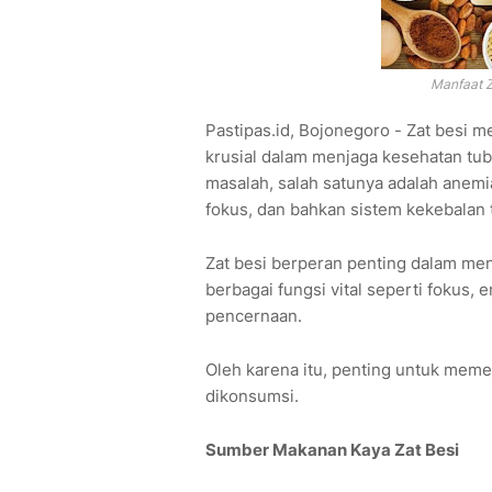
Manfaat Z
Pastipas.id, Bojonegoro - Zat besi 
krusial dalam menjaga kesehatan tu
masalah, salah satunya adalah anem
fokus, dan bahkan sistem kekebalan 
Zat besi berperan penting dalam me
berbagai fungsi vital seperti fokus,
pencernaan.
Oleh karena itu, penting untuk meme
dikonsumsi.
Sumber Makanan Kaya Zat Besi