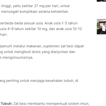
inggi, yaitu sekitar 27 mg per hari, untuk
mencegah komplikasi selama kehamilan.
berbeda-beda sesuai usia. Anak usia 1-3 tahun
sia 4-9 tahun sekitar 10 mg, dan anak usia 10-12
hari.
dipenuhi melalui makanan, suplemen zat besi dapat
ng untuk mengikuti dosis yang dianjurkan dan
um mengonsumsinya.
yang penting untuk menjaga kesehatan tubuh, di
 Tubuh:
Zat besi membantu memperkuat sistem imun,