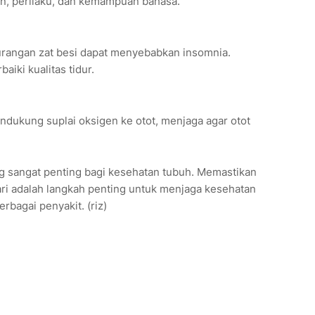
an, perilaku, dan kemampuan bahasa.
rangan zat besi dapat menyebabkan insomnia.
iki kualitas tidur.
ndukung suplai oksigen ke otot, menjaga agar otot
ang sangat penting bagi kesehatan tubuh. Memastikan
ari adalah langkah penting untuk menjaga kesehatan
bagai penyakit. (riz)