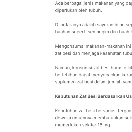
Ada berbagai jenis makanan yang d
diperlukan oleh tubuh.
Di antaranya adalah sayuran hijau se
buahan seperti semangka dan buah b
Mengonsumsi makanan-makanan ini s
zat besi dan menjaga kesehatan tubu
Namun, konsumsi zat besi harus dila
berlebihan dapat menyebabkan kera
suplemen zat besi dalam jumlah yang 
Kebutuhan Zat Besi Berdasarkan Usi
Kebutuhan zat besi bervariasi tergant
dewasa umumnya membutuhkan sekita
memerlukan sekitar 18 mg.