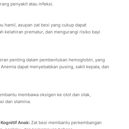
ang penyakit atau infeksi.
bu hamil, asupan zat besi yang cukup dapat
h kelahiran prematur, dan mengurangi risiko bayi
peran penting dalam pembentukan hemoglobin, yang
 Anemia dapat menyebabkan pusing, sakit kepala, dan
embantu membawa oksigen ke otot dan otak,
si dan stamina.
ognitif Anak:
Zat besi membantu perkembangan