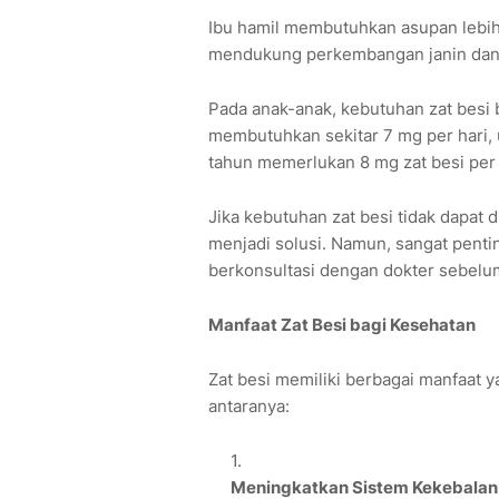
Ibu hamil membutuhkan asupan lebih t
mendukung perkembangan janin dan 
Pada anak-anak, kebutuhan zat besi 
membutuhkan sekitar 7 mg per hari, u
tahun memerlukan 8 mg zat besi per 
Jika kebutuhan zat besi tidak dapat 
menjadi solusi. Namun, sangat penti
berkonsultasi dengan dokter sebel
Manfaat Zat Besi bagi Kesehatan
Zat besi memiliki berbagai manfaat 
antaranya:
Meningkatkan Sistem Kekebalan