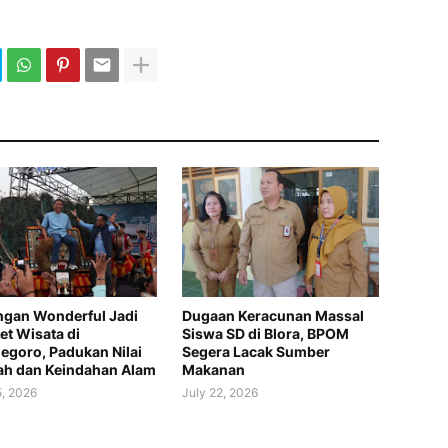
gan Wonderful Jadi
Dugaan Keracunan Massal
t Wisata di
Siswa SD di Blora, BPOM
egoro, Padukan Nilai
Segera Lacak Sumber
ah dan Keindahan Alam
Makanan
5, 2026
July 22, 2026