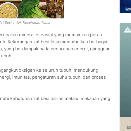
at Besi untuk Kesehatan Tubuh
merupakan mineral esensial yang memainkan peran
buh. Kekurangan zat besi bisa menimbulkan berbagai
ia, yang berdampak pada penurunan energi, gangguan
tubuh.
ngangkut oksigen ke seluruh tubuh, mendukung
 energi, imunitas, pengaturan suhu tubuh, dan proses
nuhi kebutuhan zat besi harian melalui makanan yang