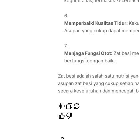
kognitif anak, termasuk kecerdas
Memperbaiki Kualitas Tidur:
Keku
Asupan yang cukup dapat memperba
Menjaga Fungsi Otot:
Zat besi me
berfungsi dengan baik.
Zat besi adalah salah satu nutrisi y
asupan zat besi yang cukup setiap h
secara keseluruhan dan mencegah ber