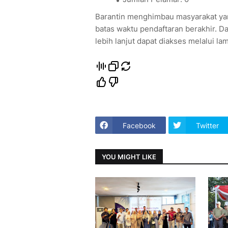
Barantin menghimbau masyarakat ya
batas waktu pendaftaran berakhir. D
lebih lanjut dapat diakses melalui lam
Facebook
Twitter
YOU MIGHT LIKE