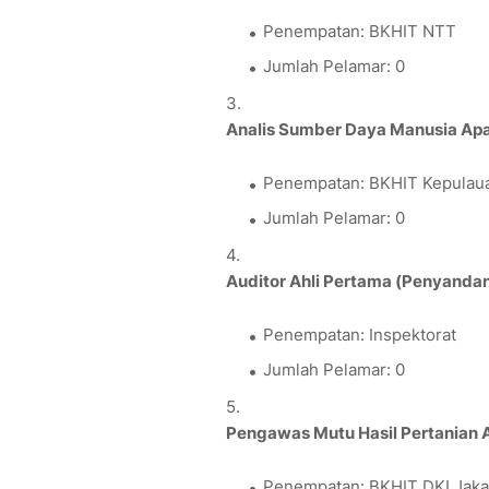
Penempatan: BKHIT NTT
Jumlah Pelamar: 0
Analis Sumber Daya Manusia Apar
Penempatan: BKHIT Kepulau
Jumlah Pelamar: 0
Auditor Ahli Pertama (Penyandan
Penempatan: Inspektorat
Jumlah Pelamar: 0
Pengawas Mutu Hasil Pertanian A
Penempatan: BKHIT DKI Jaka