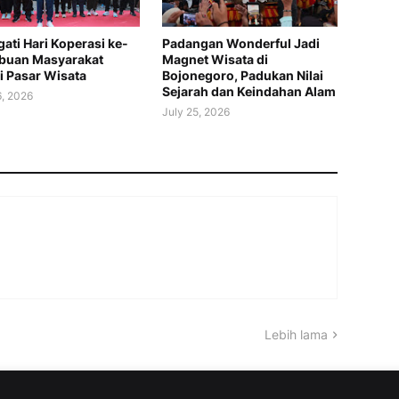
gati Hari Koperasi ke-
Padangan Wonderful Jadi
ibuan Masyarakat
Magnet Wisata di
i Pasar Wisata
Bojonegoro, Padukan Nilai
Sejarah dan Keindahan Alam
6, 2026
July 25, 2026
Lebih lama