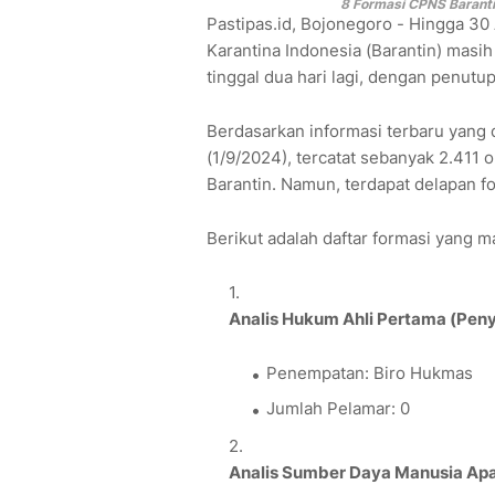
8 Formasi CPNS Baranti
Pastipas.id, Bojonegoro - Hingga 3
Karantina Indonesia (Barantin) mas
tinggal dua hari lagi, dengan penut
Berdasarkan informasi terbaru yang d
(1/9/2024), tercatat sebanyak 2.411 
Barantin. Namun, terdapat delapan 
Berikut adalah daftar formasi yang 
Analis Hukum Ahli Pertama (Peny
Penempatan: Biro Hukmas
Jumlah Pelamar: 0
Analis Sumber Daya Manusia Apa