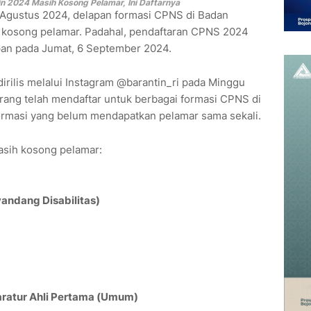
n 2024 Masih Kosong Pelamar, Ini Daftarnya
0 Agustus 2024, delapan formasi CPNS di Badan
ih kosong pelamar. Padahal, pendaftaran CPNS 2024
upan pada Jumat, 6 September 2024.
irilis melalui Instagram @barantin_ri pada Minggu
orang telah mendaftar untuk berbagai formasi CPNS di
formasi yang belum mendapatkan pelamar sama sekali.
masih kosong pelamar:
andang Disabilitas)
ratur Ahli Pertama (Umum)