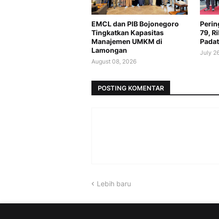
EMCL dan PIB Bojonegoro
Perin
Tingkatkan Kapasitas
79, R
Manajemen UMKM di
Padat
Lamongan
July 2
August 08, 2026
POSTING KOMENTAR
Lebih baru