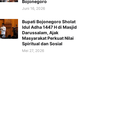
Bojonegoro
Juni 16, 2026
Bupati Bojonegoro Sholat
Idul Adha 1447 H di Masjid
Darussalam, Ajak
Masyarakat Perkuat Nilai
Spiritual dan Sosial
Mei 27, 2026