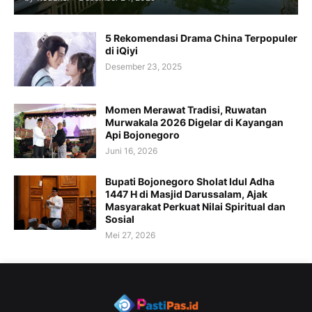
5 Rekomendasi Drama China Terpopuler
di iQiyi
Desember 23, 2025
Momen Merawat Tradisi, Ruwatan
Murwakala 2026 Digelar di Kayangan
Api Bojonegoro
Juni 16, 2026
Bupati Bojonegoro Sholat Idul Adha
1447 H di Masjid Darussalam, Ajak
Masyarakat Perkuat Nilai Spiritual dan
Sosial
Mei 27, 2026