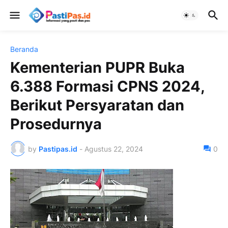
Beranda
Kementerian PUPR Buka
6.388 Formasi CPNS 2024,
Berikut Persyaratan dan
Prosedurnya
by
Pastipas.id
-
Agustus 22, 2024
0