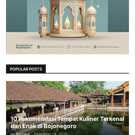
POPULAR POSTS
10 Rekomendasi Tempat Kuliner Terkenal
dan Enak di Bojonegoro
by
Redaksi
-
Desember 24, 2025