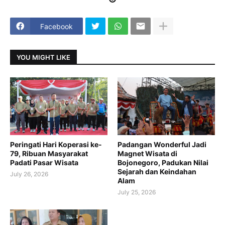
Facebook
YOU MIGHT LIKE
Peringati Hari Koperasi ke-
Padangan Wonderful Jadi
79, Ribuan Masyarakat
Magnet Wisata di
Padati Pasar Wisata
Bojonegoro, Padukan Nilai
Sejarah dan Keindahan
July 26, 2026
Alam
July 25, 2026