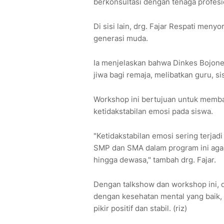
berkonsultasi dengan tenaga profesio
Di sisi lain, drg. Fajar Respati meny
generasi muda.
Ia menjelaskan bahwa Dinkes Bojon
jiwa bagi remaja, melibatkan guru, s
Workshop ini bertujuan untuk memb
ketidakstabilan emosi pada siswa.
"Ketidakstabilan emosi sering terjadi
SMP dan SMA dalam program ini aga
hingga dewasa," tambah drg. Fajar.
Dengan talkshow dan workshop ini,
dengan kesehatan mental yang baik,
pikir positif dan stabil. (riz)