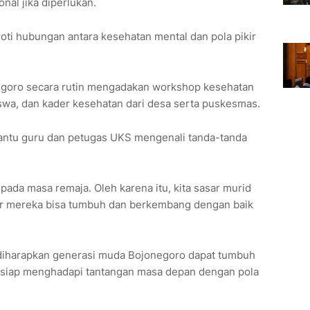
nal jika diperlukan.
oroti hubungan antara kesehatan mental dan pola pikir
egoro secara rutin mengadakan workshop kesehatan
iswa, dan kader kesehatan dari desa serta puskesmas.
antu guru dan petugas UKS mengenali tanda-tanda
 pada masa remaja. Oleh karena itu, kita sasar murid
r mereka bisa tumbuh dan berkembang dengan baik
 diharapkan generasi muda Bojonegoro dapat tumbuh
 siap menghadapi tantangan masa depan dengan pola