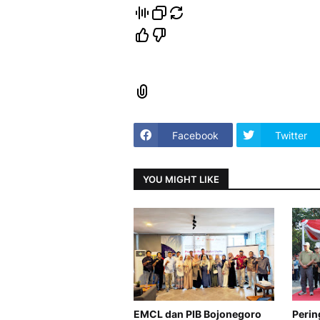
Facebook
Twitter
YOU MIGHT LIKE
EMCL dan PIB Bojonegoro
Perin