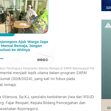
kan Pentingnya Kesehatan Mental Remaja di SAPA! Malowopati FM
n mental menjadi topik utama dalam program SAPA!
Jumat (30/8/2024), yang kali ini fokus pada
l remaja.
 Vilanova, Sp.KJ, spesialis kedokteran jiwa dari RSUD
g. Fajar Respati, Kepala Bidang Pencegahan dan
Kesehatan Bojonegoro.