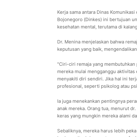
Kerja sama antara Dinas Komunikasi 
Bojonegoro (Dinkes) ini bertujuan 
kesehatan mental, terutama di kalan
Dr. Menina menjelaskan bahwa rema
keputusan yang baik, mengendalikan 
"Ciri-ciri remaja yang membutuhkan 
mereka mulai mengganggu aktivitas or
menyakiti diri sendiri. Jika hal ini t
profesional, seperti psikolog atau ps
Ia juga menekankan pentingnya pera
anak mereka. Orang tua, menurut dr.
keras yang mungkin mereka alami da
Sebaliknya, mereka harus lebih pek