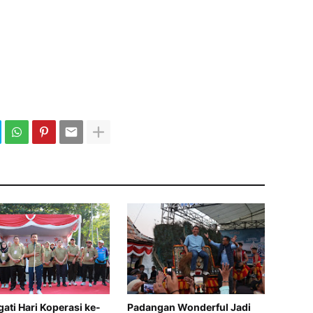
gati Hari Koperasi ke-
Padangan Wonderful Jadi