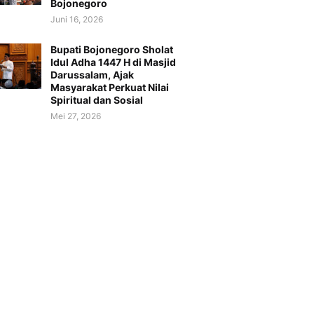
Bojonegoro
Juni 16, 2026
Bupati Bojonegoro Sholat
Idul Adha 1447 H di Masjid
Darussalam, Ajak
Masyarakat Perkuat Nilai
Spiritual dan Sosial
Mei 27, 2026