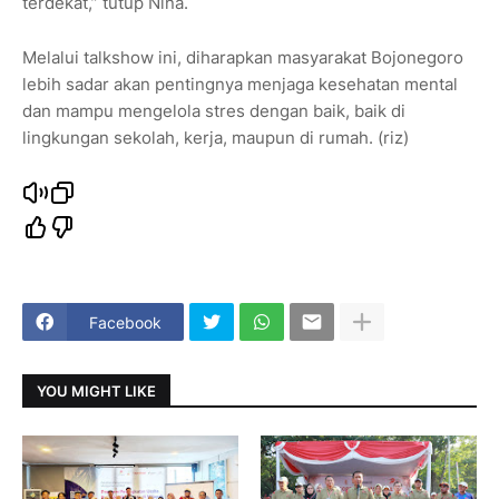
terdekat,” tutup Nina.
Melalui talkshow ini, diharapkan masyarakat Bojonegoro
lebih sadar akan pentingnya menjaga kesehatan mental
dan mampu mengelola stres dengan baik, baik di
lingkungan sekolah, kerja, maupun di rumah. (riz)
Facebook
YOU MIGHT LIKE