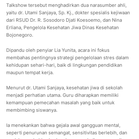
Talkshow tersebut menghadirkan dua narasumber ahli,
yaitu dr. Utami Sanjaya, Sp. Kj., dokter spesialis kejiwaan
dari RSUD Dr. R. Sosodoro Djati Koesoemo, dan Nina
Erliana, Pengelola Kesehatan Jiwa Dinas Kesehatan
Bojonegoro.
Dipandu oleh penyiar Lia Yunita, acara ini fokus
membahas pentingnya strategi pengelolaan stres dalam
kehidupan sehari-hari, baik di lingkungan pendidikan
maupun tempat kerja.
Menurut dr. Utami Sanjaya, kesehatan jiwa di sekolah
menjadi perhatian utama. Guru diharapkan memiliki
kemampuan pemecahan masalah yang baik untuk
membimbing siswanya.
Ia menekankan bahwa gejala awal gangguan mental,
seperti penurunan semangat, sensitivitas berlebih, dan