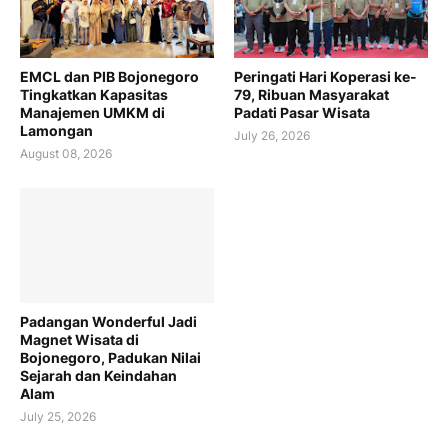
EMCL dan PIB Bojonegoro
Peringati Hari Koperasi ke-
Tingkatkan Kapasitas
79, Ribuan Masyarakat
Manajemen UMKM di
Padati Pasar Wisata
Lamongan
July 26, 2026
August 08, 2026
Padangan Wonderful Jadi
Magnet Wisata di
Bojonegoro, Padukan Nilai
Sejarah dan Keindahan
Alam
July 25, 2026