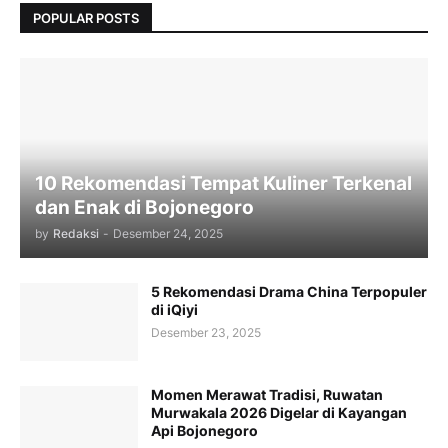
POPULAR POSTS
10 Rekomendasi Tempat Kuliner Terkenal
dan Enak di Bojonegoro
by
Redaksi
-
Desember 24, 2025
5 Rekomendasi Drama China Terpopuler
di iQiyi
Desember 23, 2025
Momen Merawat Tradisi, Ruwatan
Murwakala 2026 Digelar di Kayangan
Api Bojonegoro