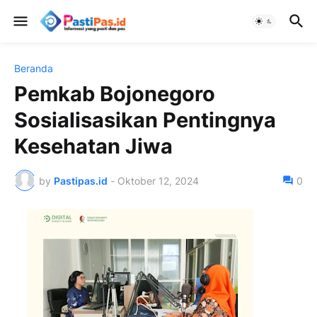
Beranda
Pemkab Bojonegoro
Sosialisasikan Pentingnya
Kesehatan Jiwa
by
Pastipas.id
-
Oktober 12, 2024
0